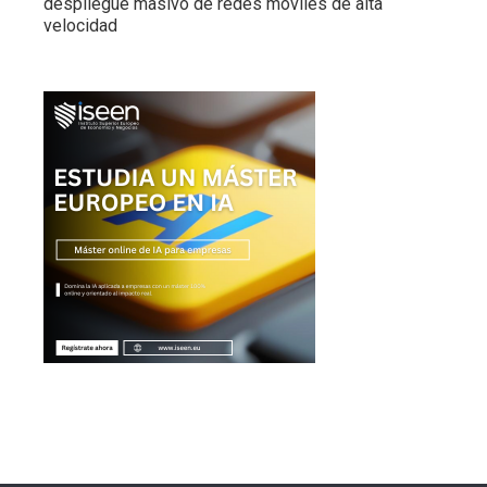
despliegue masivo de redes móviles de alta
velocidad