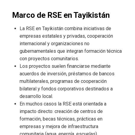
Marco de RSE en Tayikistán
La RSE en Tayikistán combina iniciativas de
empresas estatales y privadas, cooperación
internacional y organizaciones no
gubernamentales que integran formación técnica
con proyectos comunitarios.
Los proyectos suelen financiarse mediante
acuerdos de inversión, préstamos de bancos
multilaterales, programas de cooperación
bilateral y fondos corporativos destinados a
desarrollo local.
En muchos casos la RSE está orientada a
impacto directo: creación de centros de
formación, becas técnicas, prácticas en
empresas y mejora de infraestructura
comunitaria (agua, energía, escuelas).