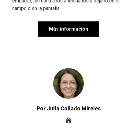
embargo, animaría a los aficionados a dejarlo en el
campo o en la pantalla.
Más información
Por Julia Collado Mireles