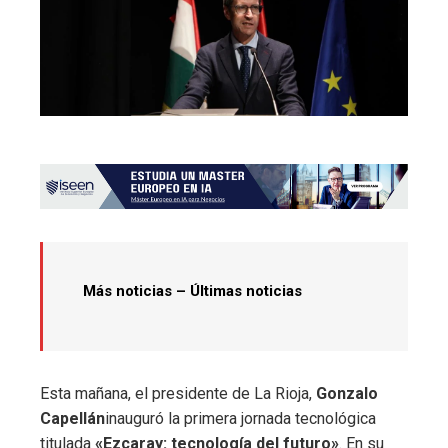
Más noticias – Últimas noticias
Esta mañana, el presidente de La Rioja,
Gonzalo
Capellán
inauguró la primera jornada tecnológica
titulada
«Ezcaray: tecnología del futuro»
. En su