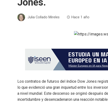
Jones.
Julia Collado Mireles
Hace 1 año
Los contratos de futuros del índice Dow Jones registr
lo que evidenció una gran inquietud entre los inversi
a nivel mundial. Este descenso se originó después d
incertidumbre y desencadenaron una reacción notable 