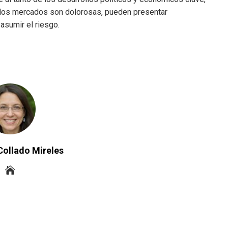
n los mercados son dolorosas, pueden presentar
asumir el riesgo.
Collado Mireles