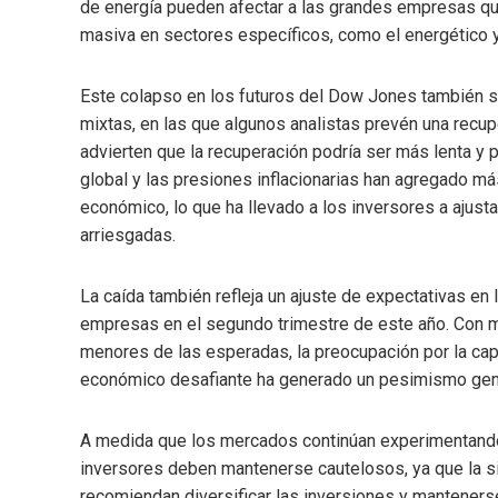
de energía pueden afectar a las grandes empresas qu
masiva en sectores específicos, como el energético y 
Este colapso en los futuros del Dow Jones también 
mixtas, en las que algunos analistas prevén una recup
advierten que la recuperación podría ser más lenta y 
global y las presiones inflacionarias han agregado m
económico, lo que ha llevado a los inversores a ajust
arriesgadas.
La caída también refleja un ajuste de expectativas en
empresas en el segundo trimestre de este año. Con 
menores de las esperadas, la preocupación por la ca
económico desafiante ha generado un pesimismo gen
A medida que los mercados continúan experimentando e
inversores deben mantenerse cautelosos, ya que la s
recomiendan diversificar las inversiones y mantenerse