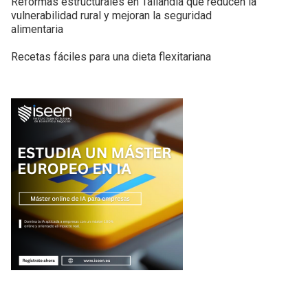
Reformas estructurales en Tailandia que reducen la
vulnerabilidad rural y mejoran la seguridad
alimentaria
Recetas fáciles para una dieta flexitariana