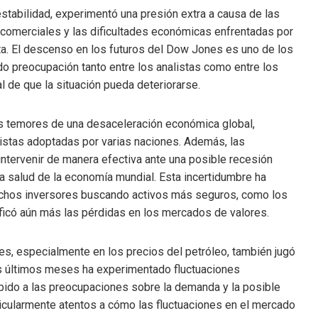
stabilidad, experimentó una presión extra a causa de las
 comerciales y las dificultades económicas enfrentadas por
a. El descenso en los futuros del Dow Jones es uno de los
o preocupación tanto entre los analistas como entre los
l de que la situación pueda deteriorarse.
os temores de una desaceleración económica global,
istas adoptadas por varias naciones. Además, las
intervenir de manera efectiva ante una posible recesión
a salud de la economía mundial. Esta incertidumbre ha
uchos inversores buscando activos más seguros, como los
ficó aún más las pérdidas en los mercados de valores.
s, especialmente en los precios del petróleo, también jugó
los últimos meses ha experimentado fluctuaciones
debido a las preocupaciones sobre la demanda y la posible
icularmente atentos a cómo las fluctuaciones en el mercado