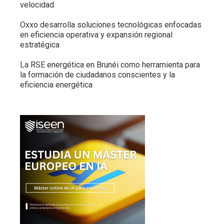
velocidad
Oxxo desarrolla soluciones tecnológicas enfocadas
en eficiencia operativa y expansión regional
estratégica
La RSE energética en Brunéi como herramienta para
la formación de ciudadanos conscientes y la
eficiencia energética