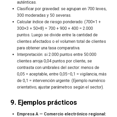
auténticas.
Clasificar por gravedad: se agrupan en 700 leves,
300 moderadas y 50 severas.
Calcular índice de riesgo ponderado: (700×1 +
300×3 + 50×8) = 700 + 900 + 400 = 2.000
puntos. Luego se divide entre la cantidad de
clientes afectados o el volumen total de clientes
para obtener una tasa comparativa.
Interpretación: si 2.000 puntos entre 50.000
clientes arroja 0,04 puntos por cliente, se
contrasta con umbrales del sector: menos de
0,05 = aceptable, entre 0,05–0,1 = vigilancia, más
de 0,1 = intervención urgente. (Ejemplo numérico
orientativo; ajustar parámetros según el sector).
9. Ejemplos prácticos
Empresa A — Comercio electrónico regional: