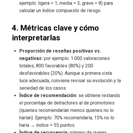
ejemplo: ligera = 1, media = 3, grave = 8) para
calcular un índice compuesto de riesgo.
4. Métricas clave y cómo
interpretarlas
Proporción de reseñas positivas vs.
negativas:
por ejemplo: 1.000 valoraciones
totales, 800 favorables (80%) y 200
desfavorables (20%). Aunque a primera vista
luce adecuada, conviene revisar su evolución y la
seriedad de los casos.
Índice de recomendación:
se obtiene restando
el porcentaje de detractores al de promotores
(quienes recomendarían menos quienes no lo
harían). Ejemplo: 70% recomendaría, 15% no lo
haría → índice = 55 puntos.
Índice de recurrencia:
número de quejas