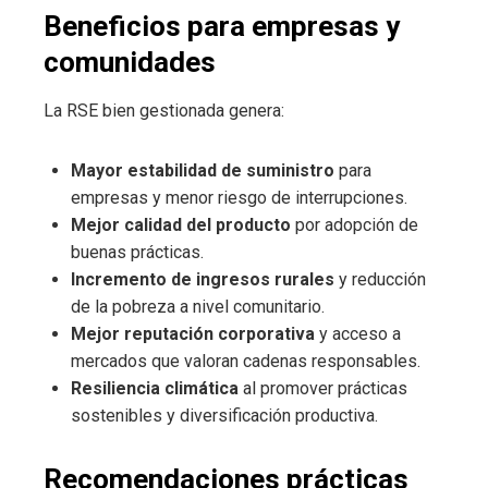
Beneficios para empresas y
comunidades
La RSE bien gestionada genera:
Mayor estabilidad de suministro
para
empresas y menor riesgo de interrupciones.
Mejor calidad del producto
por adopción de
buenas prácticas.
Incremento de ingresos rurales
y reducción
de la pobreza a nivel comunitario.
Mejor reputación corporativa
y acceso a
mercados que valoran cadenas responsables.
Resiliencia climática
al promover prácticas
sostenibles y diversificación productiva.
Recomendaciones prácticas