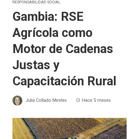
RESPONSABILIDAD SOCIAL
Gambia: RSE
Agrícola como
Motor de Cadenas
Justas y
Capacitación Rural
Julia Collado Mireles
Hace 5 meses