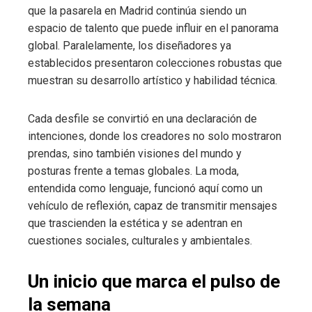
que la pasarela en Madrid continúa siendo un
espacio de talento que puede influir en el panorama
global. Paralelamente, los diseñadores ya
establecidos presentaron colecciones robustas que
muestran su desarrollo artístico y habilidad técnica.
Cada desfile se convirtió en una declaración de
intenciones, donde los creadores no solo mostraron
prendas, sino también visiones del mundo y
posturas frente a temas globales. La moda,
entendida como lenguaje, funcionó aquí como un
vehículo de reflexión, capaz de transmitir mensajes
que trascienden la estética y se adentran en
cuestiones sociales, culturales y ambientales.
Un inicio que marca el pulso de
la semana