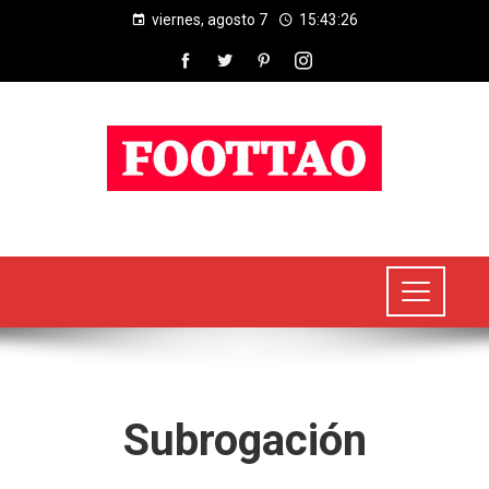
viernes, agosto 7
15:43:26
Subrogación