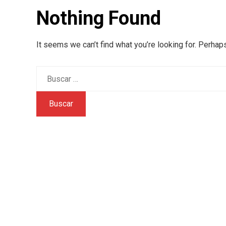
Nothing Found
It seems we can’t find what you’re looking for. Perhap
Buscar: