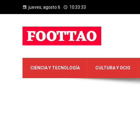
jueves, agosto 6
10:33:33
CIENCIA Y TECNOLOGÍA
CULTURA Y OCIO