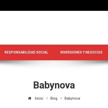
RESPONSABILIDAD SOCIAL
INVERSIONES Y NEGOCIOS
Babynova
Inicio
Blog
Babynova