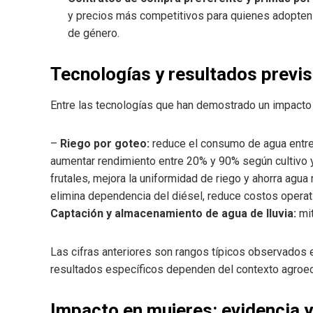
y precios más competitivos para quienes adopten t
de género.
Tecnologías y resultados previ
Entre las tecnologías que han demostrado un impacto 
–
Riego por goteo:
reduce el consumo de agua entre 
aumentar rendimiento entre 20% y 90% según cultivo 
frutales, mejora la uniformidad de riego y ahorra agu
elimina dependencia del diésel, reduce costos operativ
Captación y almacenamiento de agua de lluvia:
mit
Las cifras anteriores son rangos típicos observados 
resultados específicos dependen del contexto agroeco
Impacto en mujeres: evidencia 