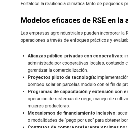
Fortalece la resiliencia climática tanto de pequeños
Modelos eficaces de RSE en la 
Las empresas agroindustriales pueden incorporar la 
operaciones a través de enfoques prácticos y evaluab
Alianzas público-privadas con cooperativas:
im
administrada por cooperativas locales, contando c
garantizar la comercialización.
Proyectos piloto de tecnología:
implementación
bombeo solar en parcelas modelo con el fin de pr
Programas de capacitación y extensión con e
operación de sistemas de riego, manejo de cultivo
mujeres productoras.
Mecanismos de financiamiento inclusivo:
acces
o modalidades de “pago por uso” para obtener bo
Contratos de compra preferente y primas por 