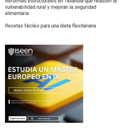
Reformas estructurales en Tailandia que reducen la
vulnerabilidad rural y mejoran la seguridad
alimentaria
Recetas fáciles para una dieta flexitariana