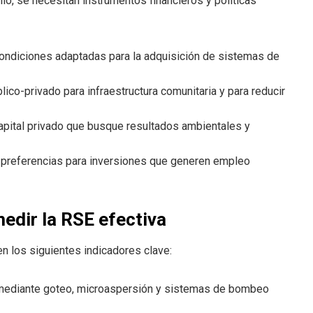
io, se necesitan instrumentos financieros y políticas
ndiciones adaptadas para la adquisición de sistemas de
ico-privado para infraestructura comunitaria y para reducir
apital privado que busque resultados ambientales y
preferencias para inversiones que generen empleo
edir la RSE efectiva
en los siguientes indicadores clave:
te mediante goteo, microaspersión y sistemas de bombeo