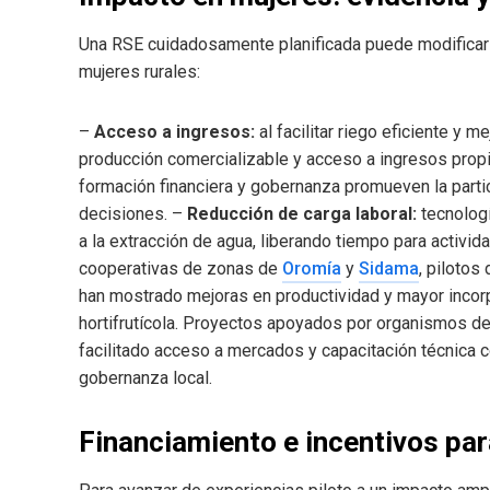
Una RSE cuidadosamente planificada puede modificar d
mujeres rurales:
–
Acceso a ingresos:
al facilitar riego eficiente y
producción comercializable y acceso a ingresos prop
formación financiera y gobernanza promueven la parti
decisiones. –
Reducción de carga laboral:
tecnolog
a la extracción de agua, liberando tiempo para activi
cooperativas de zonas de
Oromía
y
Sidama
, piloto
han mostrado mejoras en productividad y mayor incor
hortifrutícola. Proyectos apoyados por organismos d
facilitado acceso a mercados y capacitación técnica 
gobernanza local.
Financiamiento e incentivos pa