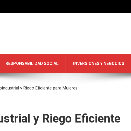
RESPONSABILIDAD SOCIAL
INVERSIONES Y NEGOCIOS
oindustrial y Riego Eficiente para Mujeres
strial y Riego Eficiente