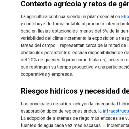
Contexto agrícola y retos de gé
La agricultura continúa siendo un pilar esencial en
Eti
y contribuye de forma notable al producto interno brut
basa en lluvias estacionales, menos del 5% de la tierr
variabilidad del clima incrementa la exposición a rie
tareas del campo —representan cerca de la mitad de la
obstáculos persistentes: escasa disponibilidad de d
del 20% de quienes figuran como titulares), acceso r
que restringen su tiempo productivo y una participac
cooperativas y empresas.
Riesgos hídricos y necesidad de
Los principales desafíos incluyen la inseguridad hídr
evaporación típica de regiones áridas, la
infraestruct
La adopción de sistemas de riego más eficaces se vu
fuentes de agua cada vez más escasas. – Incrementa l