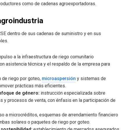
 productores como de cadenas agroexportadoras.
agroindustria
RSE dentro de sus cadenas de suministro y en sus
les.
pulso a la infraestructura de riego comunitario
on asistencia técnica y el respaldo de la empresa para
 de riego por goteo,
microaspersión
y sistemas de
omover prácticas más eficientes.
nfoque de género:
instrucción especializada sobre
s y procesos de venta, con énfasis en la participación de
o a microcréditos, esquemas de arrendamiento financiero
mbas solares o paquetes de riego por goteo.
sostenibilidad:
establecimiento de mercados asegurados