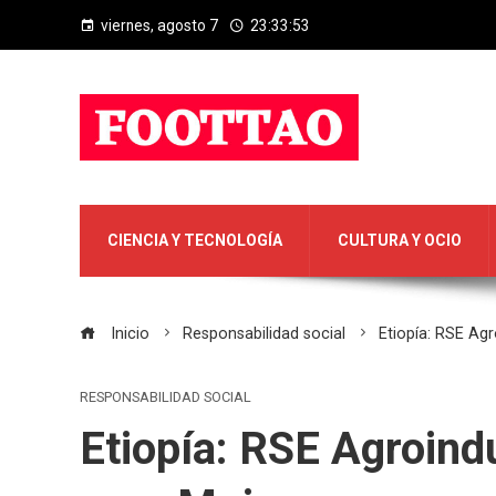
viernes, agosto 7
23:33:54
CIENCIA Y TECNOLOGÍA
CULTURA Y OCIO
Inicio
Responsabilidad social
Etiopía: RSE Agr
RESPONSABILIDAD SOCIAL
Etiopía: RSE Agroindu