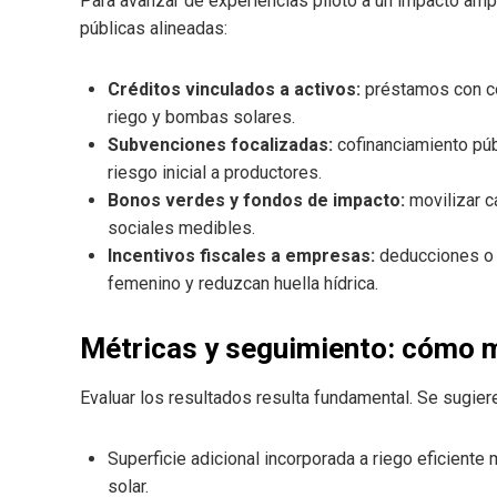
Para avanzar de experiencias piloto a un impacto ampl
públicas alineadas:
Créditos vinculados a activos:
préstamos con co
riego y bombas solares.
Subvenciones focalizadas:
cofinanciamiento públ
riesgo inicial a productores.
Bonos verdes y fondos de impacto:
movilizar c
sociales medibles.
Incentivos fiscales a empresas:
deducciones o 
femenino y reduzcan huella hídrica.
Métricas y seguimiento: cómo m
Evaluar los resultados resulta fundamental. Se sugier
Superficie adicional incorporada a riego eficien
solar.