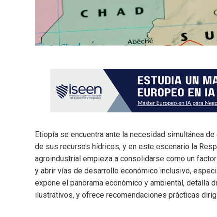
Etiopía se encuentra ante la necesidad simultánea de e
de sus recursos hídricos, y en este escenario la Resp
agroindustrial empieza a consolidarse como un facto
y abrir vías de desarrollo económico inclusivo, especi
expone el panorama económico y ambiental, detalla di
ilustrativos, y ofrece recomendaciones prácticas diri