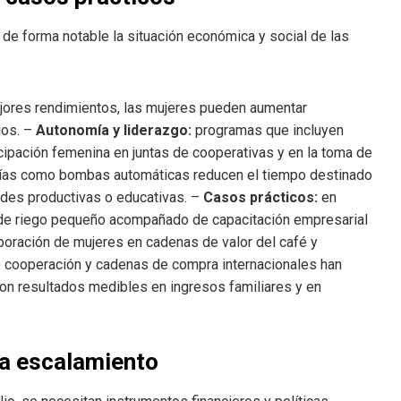
e forma notable la situación económica y social de las
 mejores rendimientos, las mujeres pueden aumentar
ios. –
Autonomía y liderazgo:
programas que incluyen
cipación femenina en juntas de cooperativas y en la toma de
ías como bombas automáticas reducen el tiempo destinado
dades productivas o educativas. –
Casos prácticos:
en
s de riego pequeño acompañado de capacitación empresarial
poración de mujeres en cadenas de valor del café y
e cooperación y cadenas de compra internacionales han
con resultados medibles en ingresos familiares y en
ra escalamiento