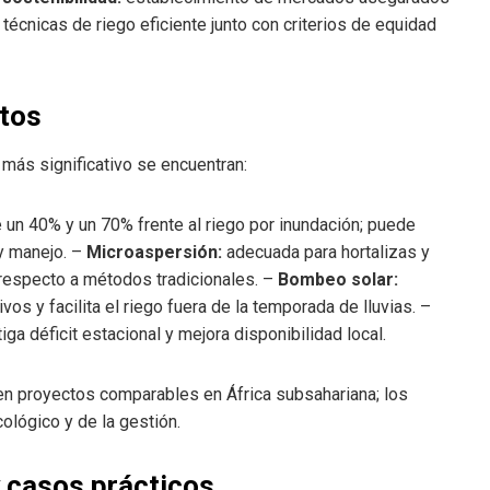
écnicas de riego eficiente junto con criterios de equidad
stos
más significativo se encuentran:
un 40% y un 70% frente al riego por inundación; puede
y manejo. –
Microaspersión:
adecuada para hortalizas y
a respecto a métodos tradicionales. –
Bombeo solar:
os y facilita el riego fuera de la temporada de lluvias. –
iga déficit estacional y mejora disponibilidad local.
en proyectos comparables en África subsahariana; los
lógico y de la gestión.
y casos prácticos