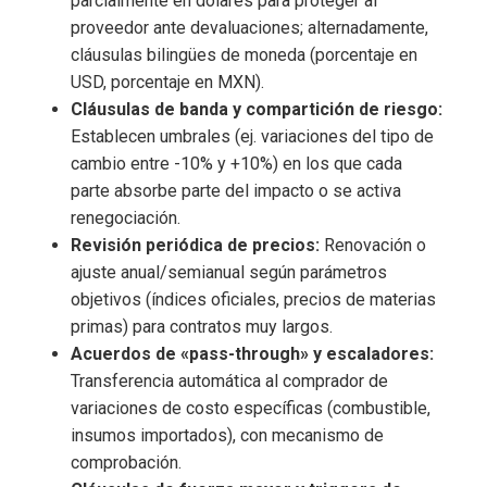
parcialmente en dólares para proteger al
proveedor ante devaluaciones; alternadamente,
cláusulas bilingües de moneda (porcentaje en
USD, porcentaje en MXN).
Cláusulas de banda y compartición de riesgo:
Establecen umbrales (ej. variaciones del tipo de
cambio entre -10% y +10%) en los que cada
parte absorbe parte del impacto o se activa
renegociación.
Revisión periódica de precios:
Renovación o
ajuste anual/semianual según parámetros
objetivos (índices oficiales, precios de materias
primas) para contratos muy largos.
Acuerdos de «pass-through» y escaladores:
Transferencia automática al comprador de
variaciones de costo específicas (combustible,
insumos importados), con mecanismo de
comprobación.