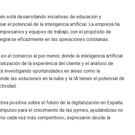
én está desarrollando iniciativas de educación y
r el potencial de la inteligencia artificial. La empresa ha
mpresarios y equipos de trabajo, con el propósito de
tegrarse eficazmente en las operaciones cotidianas.
s el comercio al por menor, donde la inteligencia artificial
alización de la experiencia del cliente y el análisis de
tá investigando oportunidades en áreas como la
donde las soluciones en la nube y la IA tienen el potencial de
ctividad.
va positiva sobre el futuro de la digitalización en España.
impulso para el crecimiento de las pymes, ayudándolas no
orno cada vez más competitivo», expresaron desde la