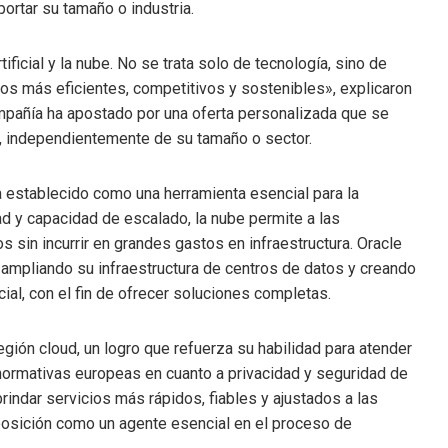
portar su tamaño o industria.
ficial y la nube. No se trata solo de tecnología, sino de
s más eficientes, competitivos y sostenibles», explicaron
ompañía ha apostado por una oferta personalizada que se
e, independientemente de su tamaño o sector.
a establecido como una herramienta esencial para la
ad y capacidad de escalado, la nube permite a las
sin incurrir en grandes gastos en infraestructura. Oracle
ampliando su infraestructura de centros de datos y creando
icial, con el fin de ofrecer soluciones completas.
gión cloud, un logro que refuerza su habilidad para atender
 normativas europeas en cuanto a privacidad y seguridad de
 brindar servicios más rápidos, fiables y ajustados a las
osición como un agente esencial en el proceso de