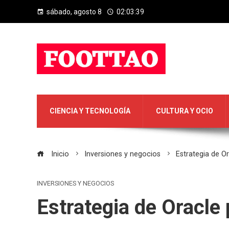
sábado, agosto 8
02:03:40
CIENCIA Y TECNOLOGÍA
CULTURA Y OCIO
Inicio
Inversiones y negocios
Estrategia de O
INVERSIONES Y NEGOCIOS
Estrategia de Oracle