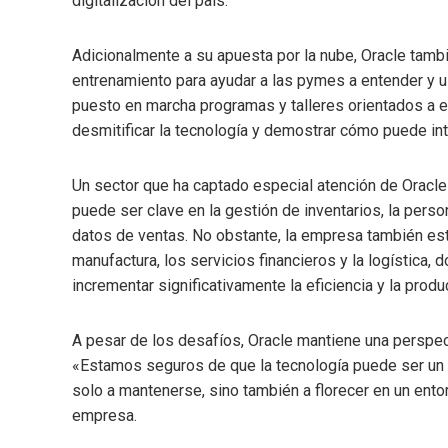
digitalización del país.
Adicionalmente a su apuesta por la nube, Oracle tambi
entrenamiento para ayudar a las pymes a entender y usa
puesto en marcha programas y talleres orientados a e
desmitificar la tecnología y demostrar cómo puede in
Un sector que ha captado especial atención de Oracle e
puede ser clave en la gestión de inventarios, la person
datos de ventas. No obstante, la empresa también es
manufactura, los servicios financieros y la logística, 
incrementar significativamente la eficiencia y la produ
A pesar de los desafíos, Oracle mantiene una perspecti
«Estamos seguros de que la tecnología puede ser un 
solo a mantenerse, sino también a florecer en un ent
empresa.