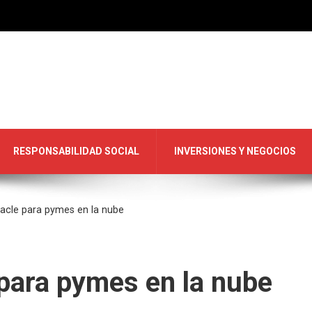
RESPONSABILIDAD SOCIAL
INVERSIONES Y NEGOCIOS
racle para pymes en la nube
 para pymes en la nube