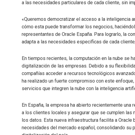
a las necesidades particulares de cada cliente, sin im
«Queremos democratizar el acceso a la inteligencia arti
cómo esta puede transformar los negocios, haciéndolo
representantes de Oracle España. Para lograrlo, la c
adapta a las necesidades específicas de cada client
En tiempos recientes, la computación en la nube se h
digitalización de las empresas. Debido a su flexibilid
compañías acceder a recursos tecnológicos avanzados 
ha realizado un fuerte compromiso con este enfoque, 
servicios que integren la nube con la inteligencia artif
En España, la empresa ha abierto recientemente una re
a los clientes locales y asegurar que se cumplen las
los datos. Esta nueva infraestructura facilita a Oracle
necesidades del mercado español, consolidando su p