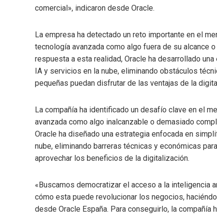
comercial», indicaron desde Oracle.
La empresa ha detectado un reto importante en el m
tecnología avanzada como algo fuera de su alcance o
respuesta a esta realidad, Oracle ha desarrollado una 
IA y servicios en la nube, eliminando obstáculos técn
pequeñas puedan disfrutar de las ventajas de la digita
La compañía ha identificado un desafío clave en el 
avanzada como algo inalcanzable o demasiado complica
Oracle ha diseñado una estrategia enfocada en simplif
nube, eliminando barreras técnicas y económicas pa
aprovechar los beneficios de la digitalización.
«Buscamos democratizar el acceso a la inteligencia art
cómo esta puede revolucionar los negocios, haciéndo
desde Oracle España. Para conseguirlo, la compañía 