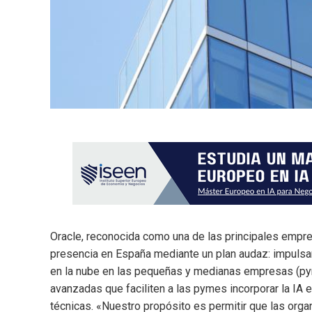
Oracle, reconocida como una de las principales empres
presencia en España mediante un plan audaz: impulsar l
en la nube en las pequeñas y medianas empresas (pym
avanzadas que faciliten a las pymes incorporar la IA 
técnicas. «Nuestro propósito es permitir que las orga