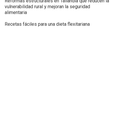
Reformas estructurales en Tailandia que reducen la
vulnerabilidad rural y mejoran la seguridad
alimentaria
Recetas fáciles para una dieta flexitariana