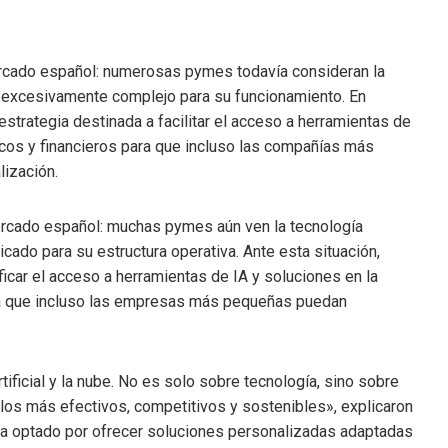
ercado español: numerosas pymes todavía consideran la
 excesivamente complejo para su funcionamiento. En
estrategia destinada a facilitar el acceso a herramientas de
icos y financieros para que incluso las compañías más
lización.
mercado español: muchas pymes aún ven la tecnología
do para su estructura operativa. Ante esta situación,
icar el acceso a herramientas de IA y soluciones en la
ra que incluso las empresas más pequeñas puedan
ificial y la nube. No es solo sobre tecnología, sino sobre
los más efectivos, competitivos y sostenibles», explicaron
ha optado por ofrecer soluciones personalizadas adaptadas