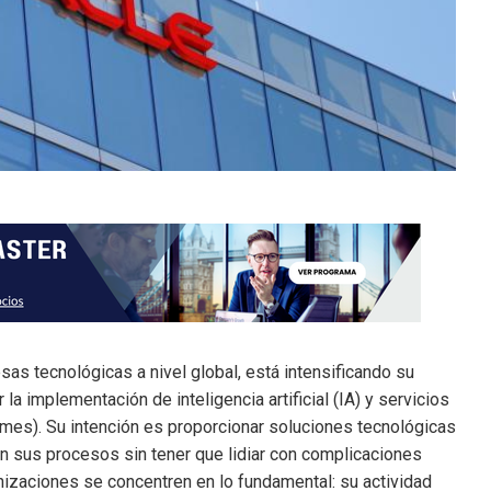
as tecnológicas a nivel global, está intensificando su
a implementación de inteligencia artificial (IA) y servicios
es). Su intención es proporcionar soluciones tecnológicas
en sus procesos sin tener que lidiar con complicaciones
nizaciones se concentren en lo fundamental: su actividad