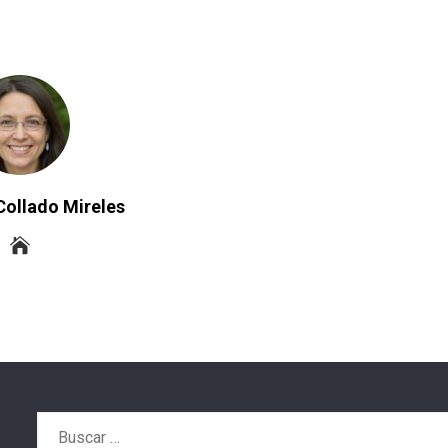
Collado Mireles
Buscar: