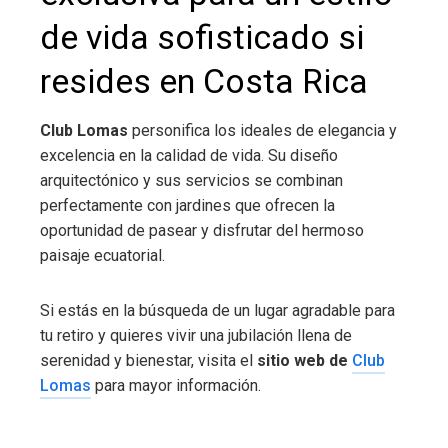
de vida sofisticado si
resides en Costa Rica
Club Lomas
personifica los ideales de elegancia y
excelencia en la calidad de vida. Su diseño
arquitectónico y sus servicios se combinan
perfectamente con jardines que ofrecen la
oportunidad de pasear y disfrutar del hermoso
paisaje ecuatorial.
Si estás en la búsqueda de un lugar agradable para
tu retiro y quieres vivir una jubilación llena de
serenidad y bienestar, visita el
sitio web de
Club
Lomas
para mayor información.