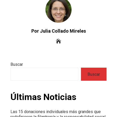
Por Julia Collado Mireles
Buscar
Buscar
Últimas Noticias
Las 15 donaciones individuales más grandes que
redefinieron la filantropía y la responsabilidad social.