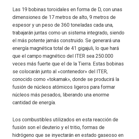
Las 19 bobinas toroidales en forma de D, con unas
dimensiones de 17 metros de alto, 9 metros de
espesor y un peso de 360 ​​toneladas cada una,
trabajarán juntas como un sistema integrado, siendo
el más potente jamás construido. Se generará una
energía magnética total de 41 gigajuli, lo que hará
que el campo magnético del ITER sea 250.000
veces más fuerte que el de la Tierra. Estas bobinas
se colocarán junto al «contenedor» del ITER,
conocido como «tokamak», donde se producirá la
fusión de núcleos atómicos ligeros para formar
núcleos más pesados, liberando una enorme
cantidad de energía.
Los combustibles utilizados en esta reacción de
fusión son el deuterio y el tritio, formas de
hidrógeno que se inyectarán en estado gaseoso en