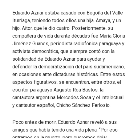
Eduardo Aznar estaba casado con Begoña del Valle
Iturriaga, teniendo todos ellos una hija, Amaya, y un
hijo, Aitor, que le dio cuatro. Posteriormente, su
compañera de vida durante décadas fue María Gloria
Jiménez Guanes, periodista radiofónica paraguaya y
activista democrática, que siempre contó con la
solidaridad de Eduardo Aznar para ayudar y
defender la democratización del país sudamericano,
en ocasiones ante dictaduras históricas. Entre estos
aspectos figurativos, se encuentran, entre otros, el
escritor paraguayo Augusto Roa Bastos, la
cantautora argentina Mercedes Sosa y el intelectual
y cantautor español, Chicho Sánchez Ferlosio.
Poco antes de morir, Eduardo Aznar reveló a sus
amigos que había tenido una vida plena. “Por eso
entramos en la muerte, pero queremos dejar