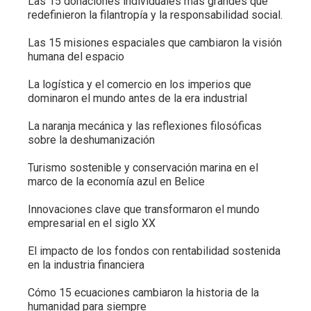
Las 15 donaciones individuales más grandes que
redefinieron la filantropía y la responsabilidad social.
Las 15 misiones espaciales que cambiaron la visión
humana del espacio
La logística y el comercio en los imperios que
dominaron el mundo antes de la era industrial
La naranja mecánica y las reflexiones filosóficas
sobre la deshumanización
Turismo sostenible y conservación marina en el
marco de la economía azul en Belice
Innovaciones clave que transformaron el mundo
empresarial en el siglo XX
El impacto de los fondos con rentabilidad sostenida
en la industria financiera
Cómo 15 ecuaciones cambiaron la historia de la
humanidad para siempre