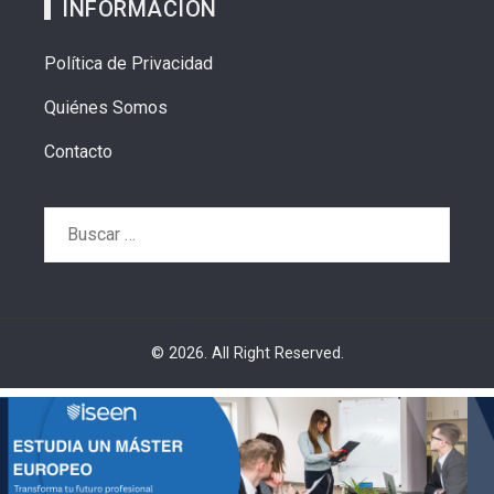
INFORMACIÓN
Política de Privacidad
Quiénes Somos
Contacto
Buscar:
© 2026. All Right Reserved.