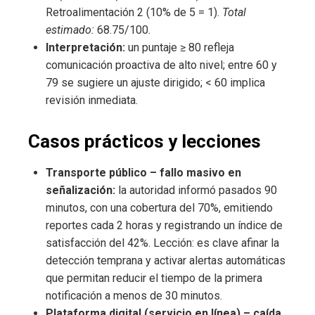
Retroalimentación 2 (10% de 5 = 1).
Total
estimado:
68.75/100.
Interpretación:
un puntaje ≥ 80 refleja
comunicación proactiva de alto nivel; entre 60 y
79 se sugiere un ajuste dirigido; < 60 implica
revisión inmediata.
Casos prácticos y lecciones
Transporte público – fallo masivo en
señalización:
la autoridad informó pasados 90
minutos, con una cobertura del 70%, emitiendo
reportes cada 2 horas y registrando un índice de
satisfacción del 42%. Lección: es clave afinar la
detección temprana y activar alertas automáticas
que permitan reducir el tiempo de la primera
notificación a menos de 30 minutos.
Plataforma digital (servicio en línea) – caída