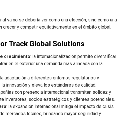
onal ya no se debería ver como una elección, sino como una
crecer y competir equitativamente en el ámbito global.
por Track Global Solutions
e crecimiento
: la internacionalización permite diversificar
ontrar en el exterior una demanda más alineada con la
 la adaptación a diferentes entornos regulatorios y
 la innovación y eleva los estándares de calidad.
mpañías con presencia internacional transmiten solidez y
te inversores, socios estratégicos y clientes potenciales.
iera
: la expansión internacional mitiga el impacto de crisis
 de mercados locales, brindando mayor seguridad y