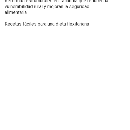
Reformas estructurales en Tailandia que reducen la
vulnerabilidad rural y mejoran la seguridad
alimentaria
Recetas fáciles para una dieta flexitariana