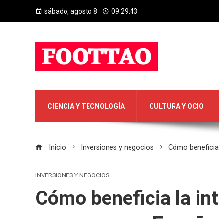
sábado, agosto 8
09:29:44
CIENCIA Y TECNOLOGÍA
CULTURA Y OCIO
Inicio
Inversiones y negocios
Cómo beneficia 
INVERSIONES Y NEGOCIOS
Cómo beneficia la int