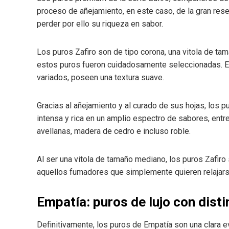
proceso de añejamiento, en este caso, de la gran reser
perder por ello su riqueza en sabor.
Los puros Zafiro son de tipo corona, una vitola de tam
estos puros fueron cuidadosamente seleccionadas. E
variados, poseen una textura suave.
Gracias al añejamiento y al curado de sus hojas, los 
intensa y rica en un amplio espectro de sabores, ent
avellanas, madera de cedro e incluso roble.
Al ser una vitola de tamaño mediano, los puros Zafiro 
aquellos fumadores que simplemente quieren relajarse
Empatía: puros de lujo con disti
Definitivamente, los puros de Empatía son una clara 