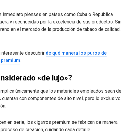
 de inmediato pienses en países como Cuba o República
uera y reconocidas por la excelencia de sus productos. Sin
eno en el mercado de la producción de tabaco de calidad,
 interesante descubrir
de qué manera los puros de
o premium
.
onsiderado «de lujo»?
 implica únicamente que los materiales empleados sean de
s cuentan con componentes de alto nivel, pero lo exclusivo
ón.
cen en serie, los cigarros premium se fabrican de manera
o proceso de creación, cuidando cada detalle