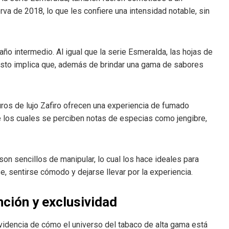
va de 2018, lo que les confiere una intensidad notable, sin
año intermedio. Al igual que la serie Esmeralda, las hojas de
sto implica que, además de brindar una gama de sabores
puros de lujo Zafiro ofrecen una experiencia de fumado
re los cuales se perciben notas de especias como jengibre,
son sencillos de manipular, lo cual los hace ideales para
, sentirse cómodo y dejarse llevar por la experiencia.
nción y exclusividad
evidencia de cómo el universo del tabaco de alta gama está