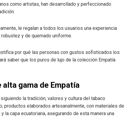
nos como artistas, han desarrollado y perfeccionado
adición.
amente, le regalan a todos los usuarios una experiencia
ta robustez y de quemado uniforme.
stifica por qué las personas con gustos sofisticados los
dará saber que los puros de lujo de la colección Empatía
e alta gama de Empatía
iguiendo la tradición, valores y cultura del tabaco
ro; productos elaborados artesanalmente, con materiales de
, y la capa ecuatoriana, asegurando de esta manera una