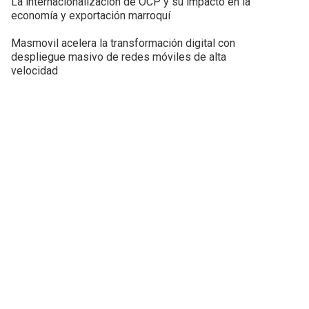
La internacionalización de OCP y su impacto en la
economía y exportación marroquí
Masmovil acelera la transformación digital con
despliegue masivo de redes móviles de alta
velocidad