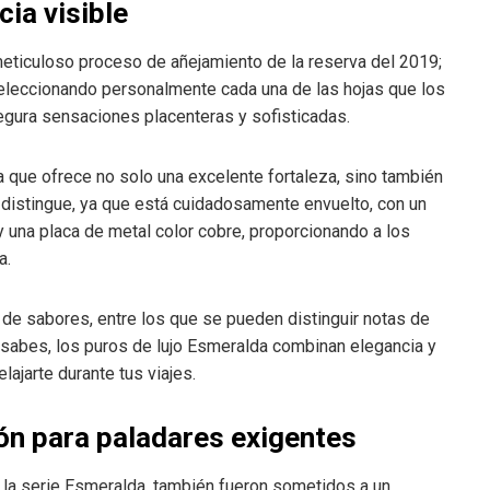
ia visible
ticuloso proceso de añejamiento de la reserva del 2019;
eleccionando personalmente cada una de las hojas que los
segura sensaciones placenteras y sofisticadas.
a que ofrece no solo una excelente fortaleza, sino también
distingue, ya que está cuidadosamente envuelto, con un
 una placa de metal color cobre, proporcionando a los
a.
 de sabores, entre los que se pueden distinguir notas de
o sabes, los puros de lujo Esmeralda combinan elegancia y
ajarte durante tus viajes.
ión para paladares exigentes
 la serie Esmeralda, también fueron sometidos a un