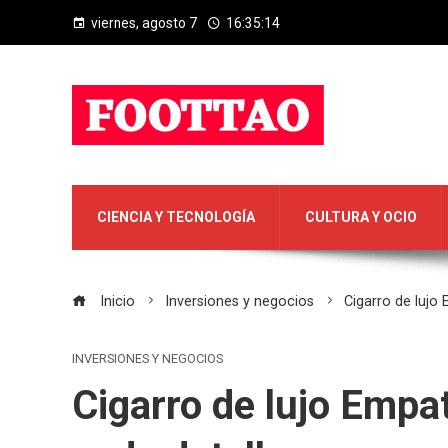
viernes, agosto 7
16:35:15
CIENCIA Y TECNOLOGÍA
CULTURA Y OCIO
Inicio
Inversiones y negocios
Cigarro de lujo 
INVERSIONES Y NEGOCIOS
Cigarro de lujo Empat