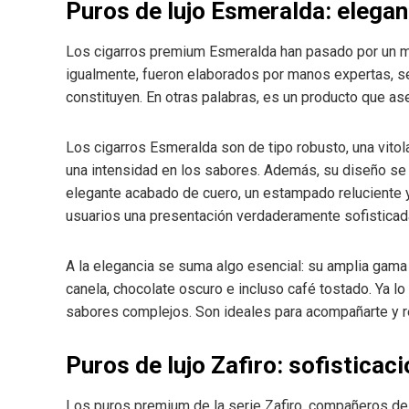
Puros de lujo Esmeralda: eleganc
Los cigarros premium Esmeralda han pasado por un me
igualmente, fueron elaborados por manos expertas, s
constituyen. En otras palabras, es un producto que a
Los cigarros Esmeralda son de tipo robusto, una vitol
una intensidad en los sabores. Además, su diseño se 
elegante acabado de cuero, un estampado reluciente y
usuarios una presentación verdaderamente sofisticad
A la elegancia se suma algo esencial: su amplia gama
canela, chocolate oscuro e incluso café tostado. Ya l
sabores complejos. Son ideales para acompañarte y rel
Puros de lujo Zafiro: sofisticac
Los puros premium de la serie Zafiro, compañeros de