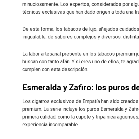
minuciosamente. Los expertos, considerados por algu
técnicas exclusivas que han dado origen a toda una tr
De esta forma, los tabacos de lujo, añejados cuidados
inigualable, de sabores complejos y diversos, distin
La labor artesanal presente en los tabacos premium ju
buscan con tanto afán. Y si eres uno de ellos, te agra
cumplen con esta descripción.
Esmeralda y Zafiro: los puros d
Los cigarros exclusivos de Empatía han sido creados s
premium. La serie incluye los puros Esmeralda y Zafi
primera calidad, como la capote y tripa nicaragüenses
experiencia incomparable.