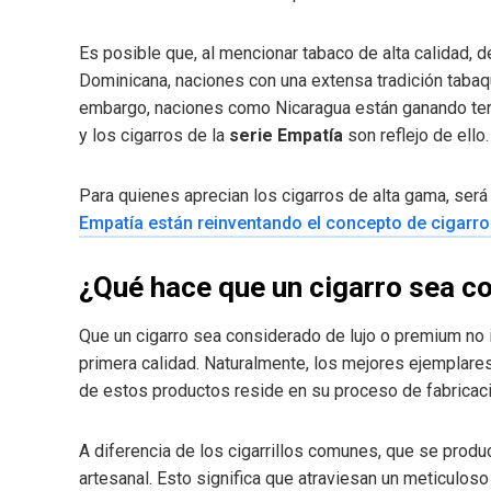
Es posible que, al mencionar tabaco de alta calidad,
Dominicana, naciones con una extensa tradición tabaq
embargo, naciones como Nicaragua están ganando terr
y los cigarros de la
serie Empatía
son reflejo de ello.
Para quienes aprecian los cigarros de alta gama, será
Empatía están reinventando el concepto de cigarr
¿Qué hace que un cigarro sea c
Que un cigarro sea considerado de lujo o premium no
primera calidad. Naturalmente, los mejores ejemplare
de estos productos reside en su proceso de fabricaci
A diferencia de los cigarrillos comunes, que se produ
artesanal. Esto significa que atraviesan un meticulos