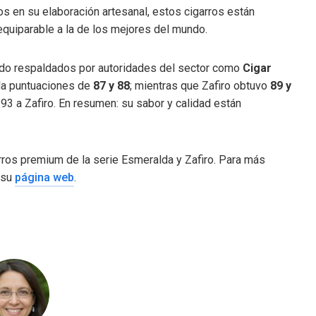
os en su elaboración artesanal, estos cigarros están
equiparable a la de los mejores del mundo.
sido respaldados por autoridades del sector como
Cigar
da puntuaciones de
87 y 88
; mientras que Zafiro obtuvo
89 y
 93 a Zafiro. En resumen: su sabor y calidad están
rros premium de la serie Esmeralda y Zafiro. Para más
 su
página web
.