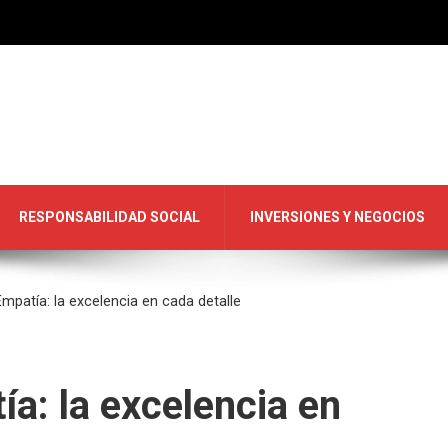
RESPONSABILIDAD SOCIAL
INVERSIONES Y NEGOCIOS
Empatía: la excelencia en cada detalle
ía: la excelencia en