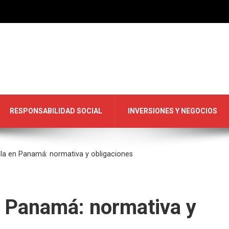
RESPONSABILIDAD SOCIAL
INVERSIONES Y NEGOCIOS
illa en Panamá: normativa y obligaciones
en Panamá: normativa y