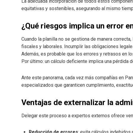
La adecuada incorporación de todos estos componente
equitativas y sostenibles, asegurando al mismo tiemp
¿Qué riesgos implica un error e
Cuando la planilla no se gestiona de manera correcta,
fiscales y laborales. Incumplir las obligaciones legal
Además, es probable que los errores y retrasos en lo
Por último: un cálculo deficiente implica una pérdida 
Ante este panorama, cada vez más compañías en Panam
especializados que garanticen cumplimiento, exactitud
Ventajas de externalizar la adm
Delegar este proceso a expertos externos ofrece ven
Reducción de errores
: evita cálculos indebidos