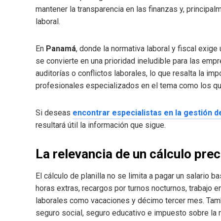
mantener la transparencia en las finanzas y, principa
laboral.
En
Panamá
, donde la normativa laboral y fiscal exige 
se convierte en una prioridad ineludible para las emp
auditorías o conflictos laborales, lo que resalta la i
profesionales especializados en el tema como los q
Si deseas
encontrar especialistas en la gestión 
resultará útil la información que sigue.
La relevancia de un cálculo prec
El cálculo de planilla no se limita a pagar un salari
horas extras, recargos por turnos nocturnos, trabajo e
laborales como vacaciones y décimo tercer mes. Tam
seguro social, seguro educativo e impuesto sobre la 