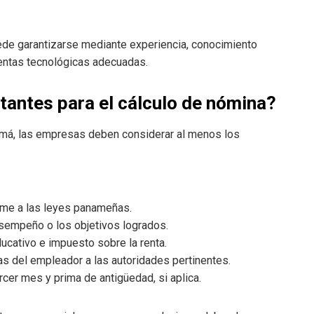
puede garantizarse mediante experiencia, conocimiento
ientas tecnológicas adecuadas.
tantes para el cálculo de nómina?
namá, las empresas deben considerar al menos los
orme a las leyes panameñas.
esempeño o los objetivos logrados.
ducativo e impuesto sobre la renta.
as del empleador a las autoridades pertinentes.
rcer mes y prima de antigüedad, si aplica.