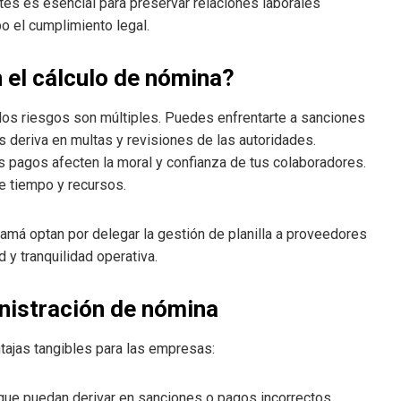
s es esencial para preservar relaciones laborales
o el cumplimiento legal.
n el cálculo de nómina?
 los riesgos son múltiples. Puedes enfrentarte a sanciones
es deriva en multas y revisiones de las autoridades.
s pagos afecten la moral y confianza de tus colaboradores.
de tiempo y recursos.
á optan por delegar la gestión de planilla a proveedores
 y tranquilidad operativa.
inistración de nómina
tajas tangibles para las empresas:
 que puedan derivar en sanciones o pagos incorrectos.