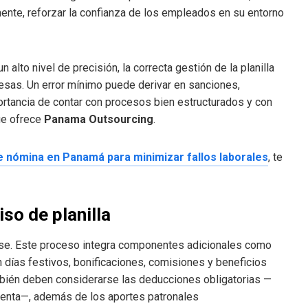
lmente, reforzar la confianza de los empleados en su entorno
un alto nivel de precisión, la correcta gestión de la planilla
resas. Un error mínimo puede derivar en sanciones,
mportancia de contar con procesos bien estructurados y con
ue ofrece
Panama Outsourcing
.
de nómina en Panamá para minimizar fallos laborales
, te
iso de planilla
o base. Este proceso integra componentes adicionales como
n días festivos, bonificaciones, comisiones y beneficios
bién deben considerarse las deducciones obligatorias —
renta—, además de los aportes patronales