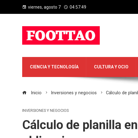
viernes, agosto 7
04:57:50
CIENCIA Y TECNOLOGÍA
CULTURA Y OCIO
Inicio
Inversiones y negocios
Cálculo de plan
INVERSIONES Y NEGOCIOS
Cálculo de planilla 