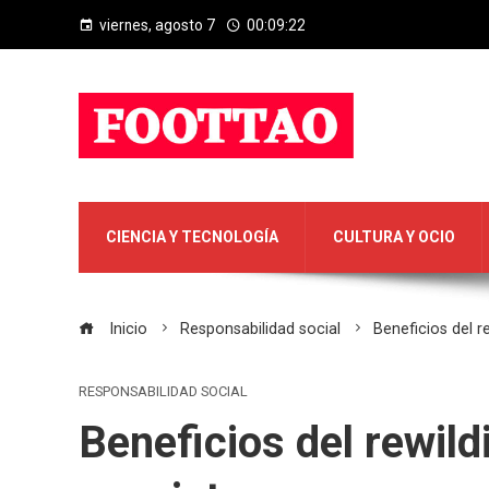
viernes, agosto 7
00:09:23
CIENCIA Y TECNOLOGÍA
CULTURA Y OCIO
Inicio
Responsabilidad social
Beneficios del r
RESPONSABILIDAD SOCIAL
Beneficios del rewild