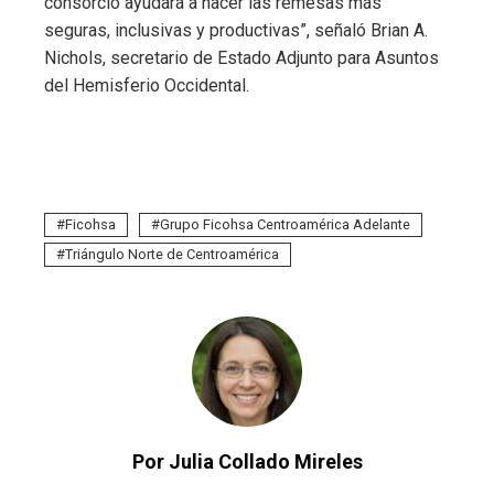
consorcio ayudará a hacer las remesas más
seguras, inclusivas y productivas”, señaló Brian A.
Nichols, secretario de Estado Adjunto para Asuntos
del Hemisferio Occidental.
Ficohsa
Grupo Ficohsa Centroamérica Adelante
Triángulo Norte de Centroamérica
Por Julia Collado Mireles