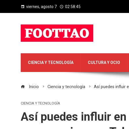
viernes, agosto 7
02:58:45
CIENCIA Y TECNOLOGÍA
CULTURA Y OCIO
Inicio
Ciencia y tecnología
Así puedes influir 
CIENCIA Y TECNOLOGÍA
Así puedes influir en 