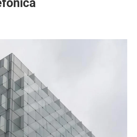
efónica