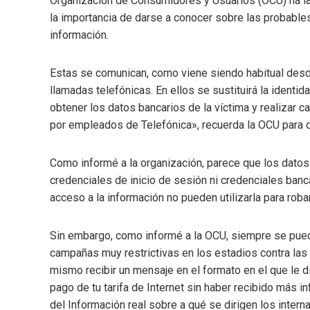
Organización de Consumidores y Usuarios (OCU) ha la
la importancia de darse a conocer sobre las probables
información.
Estas se comunican, como viene siendo habitual desd
llamadas telefónicas. En ellos se sustituirá la ident
obtener los datos bancarios de la víctima y realizar 
por empleados de Telefónica», recuerda la OCU para q
Como informé a la organización, parece que los datos
credenciales de inicio de sesión ni credenciales banca
acceso a la información no pueden utilizarla para roba
Sin embargo, como informé a la OCU, siempre se puede
campañas muy restrictivas en los estadios contra las 
mismo recibir un mensaje en el formato en el que le d
pago de tu tarifa de Internet sin haber recibido más
del Información real sobre a qué se dirigen los inter