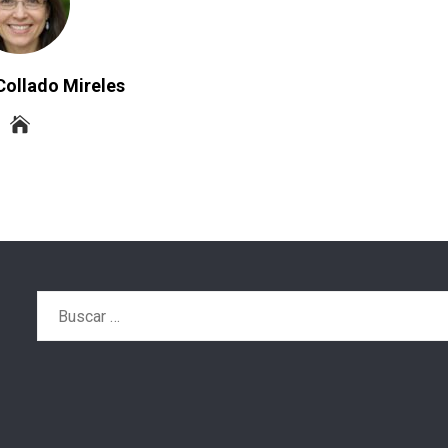
Collado Mireles
Buscar: