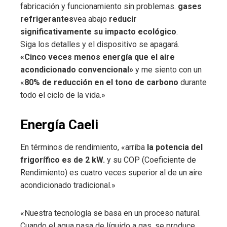
fabricación y funcionamiento sin problemas.
gases
refrigerantes
vea abajo
reducir
significativamente su impacto ecológico
.
Siga los detalles y el dispositivo se apagará.
«Cinco veces menos energía que el aire
acondicionado convencional»
y me siento con un
«
80% de reducción en el tono de carbono
durante
todo el ciclo de la vida.»
Energía Caeli
En términos de rendimiento, «arriba
la potencia del
frigorífico es de 2 kW.
y su COP (Coeficiente de
Rendimiento) es cuatro veces superior al de un aire
acondicionado tradicional.»
«Nuestra tecnología se basa en un proceso natural.
Cuando el agua pasa de líquido a gas, se produce