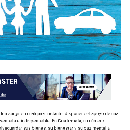
n surgir en cualquier instante, disponer del apoyo de una
 sensata e indispensable. En
Guatemala
, un número
alvaguardar sus bienes, su bienestar y su paz mental a