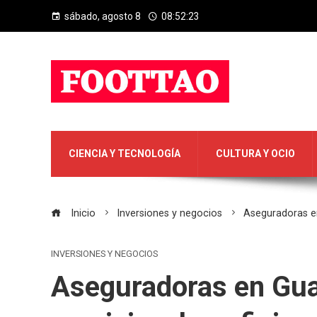
sábado, agosto 8
08:52:24
CIENCIA Y TECNOLOGÍA
CULTURA Y OCIO
Inicio
Inversiones y negocios
Aseguradoras en
INVERSIONES Y NEGOCIOS
Aseguradoras en Gua