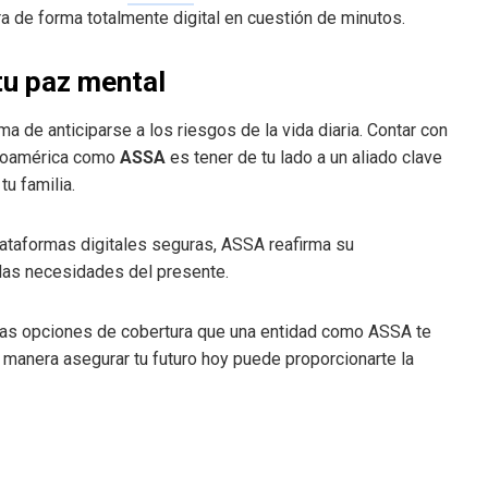
ura de forma totalmente digital en cuestión de minutos.
tu paz mental
a de anticiparse a los riesgos de la vida diaria. Contar con
troamérica como
ASSA
es tener de tu lado a un aliado clave
tu familia.
ataformas digitales seguras, ASSA reafirma su
las necesidades del presente.
 las opciones de cobertura que una entidad como ASSA te
 manera asegurar tu futuro hoy puede proporcionarte la