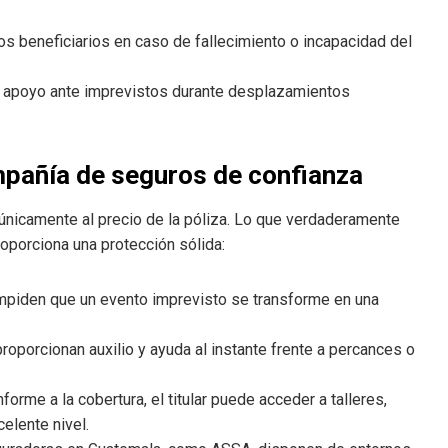
os beneficiarios en caso de fallecimiento o incapacidad del
 y apoyo ante imprevistos durante desplazamientos
mpañía de seguros de confianza
únicamente al precio de la póliza. Lo que verdaderamente
roporciona una protección sólida:
mpiden que un evento imprevisto se transforme en una
porcionan auxilio y ayuda al instante frente a percances o
forme a la cobertura, el titular puede acceder a talleres,
elente nivel.