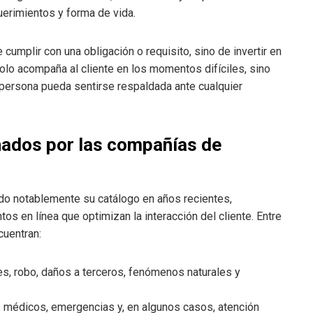
uerimientos y forma de vida.
 cumplir con una obligación o requisito, sino de invertir en
olo acompaña al cliente en los momentos difíciles, sino
persona pueda sentirse respaldada ante cualquier
nados por las compañías de
do notablemente su catálogo en años recientes,
 en línea que optimizan la interacción del cliente. Entre
cuentran:
s, robo, daños a terceros, fenómenos naturales y
os médicos, emergencias y, en algunos casos, atención