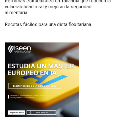
Reformas estructurales en Tailandia que reducen la
vulnerabilidad rural y mejoran la seguridad
alimentaria
Recetas fáciles para una dieta flexitariana