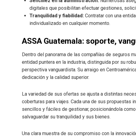
Sencillez en la administración:
Numerosas asegu
digitales que posibilitan efectuar gestiones, solic
Tranquilidad y fiabilidad:
Contratar con una entida
individualizado en cualquier momento.
ASSA Guatemala: soporte, vangu
Dentro del panorama de las compañías de seguros m
entidad puntera en la industria, distinguida por su rob
perspectiva vanguardista. Su arraigo en Centroamérica 
dedicación y la calidad superior.
La variedad de sus ofertas se ajusta a distintas nec
coberturas para viajes. Cada una de sus propuestas i
sencillos y fáciles de gestionar, posicionándola como
salvaguardar su tranquilidad y sus bienes.
Una clara muestra de su compromiso con la innovació