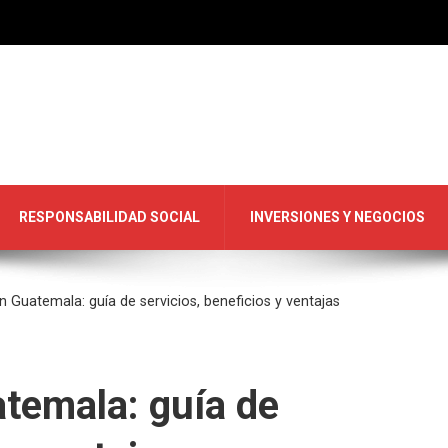
RESPONSABILIDAD SOCIAL
INVERSIONES Y NEGOCIOS
 Guatemala: guía de servicios, beneficios y ventajas
temala: guía de