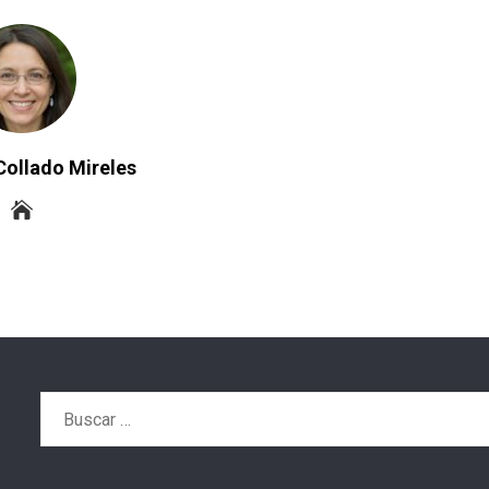
Collado Mireles
Buscar: