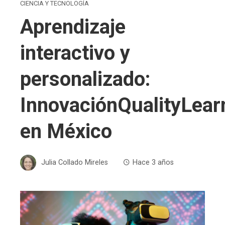
CIENCIA Y TECNOLOGÍA
Aprendizaje
interactivo y
personalizado:
InnovaciónQualityLear
en México
Julia Collado Mireles
Hace 3 años