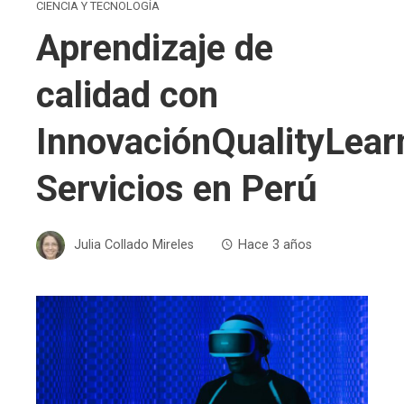
CIENCIA Y TECNOLOGÍA
Aprendizaje de
calidad con
InnovaciónQualityLear
Servicios en Perú
Julia Collado Mireles
Hace 3 años