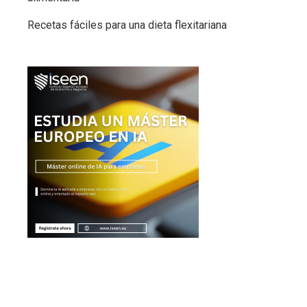
Recetas fáciles para una dieta flexitariana