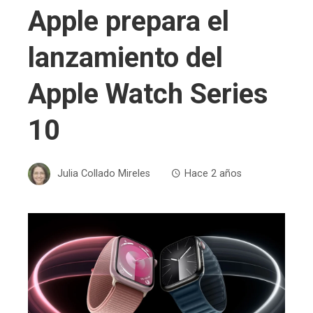
Apple prepara el
lanzamiento del
Apple Watch Series
10
Julia Collado Mireles
Hace 2 años