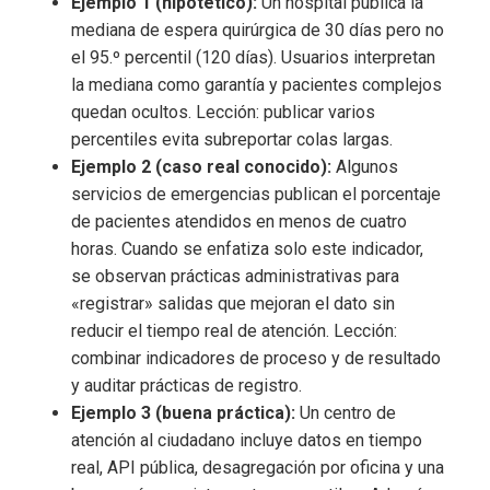
Ejemplo 1 (hipotético):
Un hospital publica la
mediana de espera quirúrgica de 30 días pero no
el 95.º percentil (120 días). Usuarios interpretan
la mediana como garantía y pacientes complejos
quedan ocultos. Lección: publicar varios
percentiles evita subreportar colas largas.
Ejemplo 2 (caso real conocido):
Algunos
servicios de emergencias publican el porcentaje
de pacientes atendidos en menos de cuatro
horas. Cuando se enfatiza solo este indicador,
se observan prácticas administrativas para
«registrar» salidas que mejoran el dato sin
reducir el tiempo real de atención. Lección:
combinar indicadores de proceso y de resultado
y auditar prácticas de registro.
Ejemplo 3 (buena práctica):
Un centro de
atención al ciudadano incluye datos en tiempo
real, API pública, desagregación por oficina y una