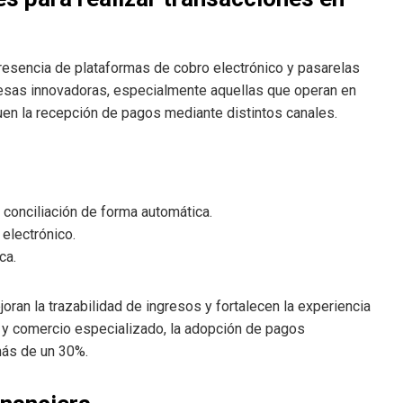
 presencia de plataformas de cobro electrónico y pasarelas
esas innovadoras, especialmente aquellas que operan en
uen la recepción de pagos mediante distintos canales.
 conciliación de forma automática.
electrónico.
ca.
oran la trazabilidad de ingresos y fortalecen la experiencia
es y comercio especializado, la adopción de pagos
más de un 30%.