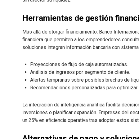
Herramientas de gestión financ
Más allá de otorgar financiamiento, Banco Internacion
financiera que permiten a los emprendedores consultar
soluciones integran información bancaria con sistema
Proyecciones de flujo de caja automatizadas.
Análisis de ingresos por segmento de cliente.
Alertas tempranas sobre posibles brechas de liqu
Recomendaciones personalizadas para optimizar 
La integración de inteligencia analítica facilita decisi
inversiones o planificar expansión. Empresas del sec
un 25% en eficiencia operativa tras adoptar estos sis
Alternativas de pago y solucion