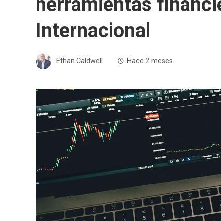
herramientas financi
Internacional
Ethan Caldwell
Hace 2 meses