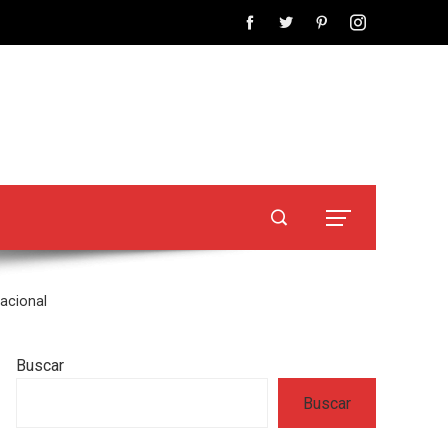
acional
Buscar
Buscar