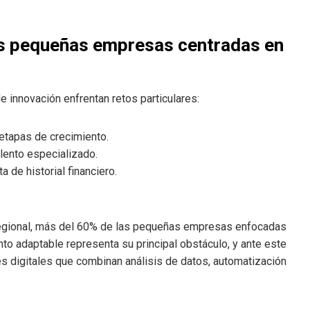
as pequeñas empresas centradas en
innovación enfrentan retos particulares:
 etapas de crecimiento.
alento especializado.
a de historial financiero.
 regional, más del 60% de las pequeñas empresas enfocadas
nto adaptable representa su principal obstáculo, y ante este
s digitales que combinan análisis de datos, automatización