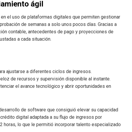
iamiento ágil
en el uso de plataformas digitales que permiten gestionar
 aprobación de semanas a solo unos pocos días. Gracias a
mación contable, antecedentes de pago y proyecciones de
ustadas a cada situación.
ra ajustarse a diferentes ciclos de ingresos.
eloz de recursos y supervisión disponible al instante.
enciar el avance tecnológico y abrir oportunidades en
 desarrollo de software que consiguió elevar su capacidad
rédito digital adaptada a su flujo de ingresos por
horas, lo que le permitió incorporar talento especializado