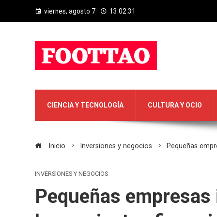
viernes, agosto 7
13:02:32
CIENCIA Y TECNOLOGÍA
CULTURA Y OCIO
Inicio
Inversiones y negocios
Pequeñas empres
INVERSIONES Y NEGOCIOS
Pequeñas empresas 