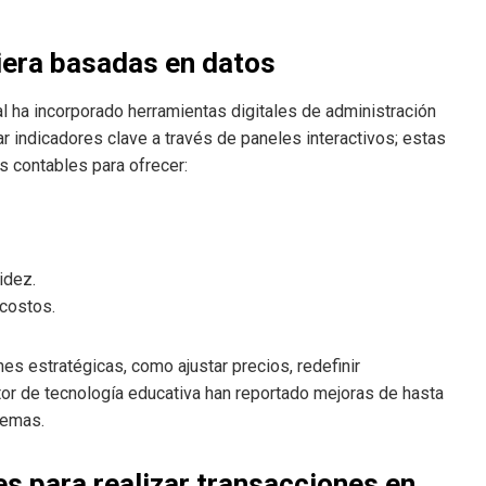
iera basadas en datos
al ha incorporado herramientas digitales de administración
 indicadores clave a través de paneles interactivos; estas
s contables para ofrecer:
idez.
costos.
ones estratégicas, como ajustar precios, redefinir
tor de tecnología educativa han reportado mejoras de hasta
temas.
es para realizar transacciones en