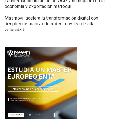
La internacionalización de OCP y su impacto en la
economía y exportación marroquí
Masmovil acelera la transformación digital con
despliegue masivo de redes móviles de alta
velocidad