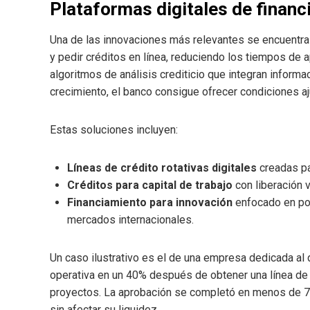
Plataformas digitales de financ
Una de las innovaciones más relevantes se encuentra 
y pedir créditos en línea, reduciendo los tiempos de
algoritmos de análisis crediticio que integran infor
crecimiento, el banco consigue ofrecer condiciones aj
Estas soluciones incluyen:
Líneas de crédito rotativas digitales
creadas pa
Créditos para capital de trabajo
con liberación v
Financiamiento para innovación
enfocado en pot
mercados internacionales.
Un caso ilustrativo es el de una empresa dedicada al
operativa en un 40% después de obtener una línea de c
proyectos. La aprobación se completó en menos de 72 
sin afectar su liquidez.