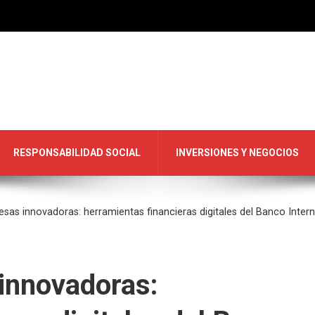
RESPONSABILIDAD SOCIAL
INVERSIONES Y NEGOCIOS
as innovadoras: herramientas financieras digitales del Banco Intern
innovadoras: