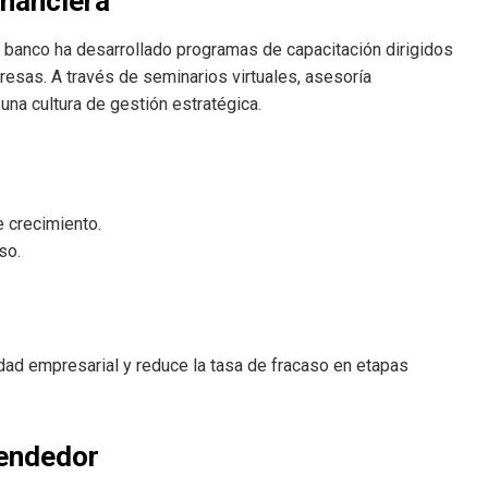
nanciera
 El banco ha desarrollado programas de capacitación dirigidos
esas. A través de seminarios virtuales, asesoría
na cultura de gestión estratégica.
e crecimiento.
so.
dad empresarial y reduce la tasa de fracaso en etapas
rendedor