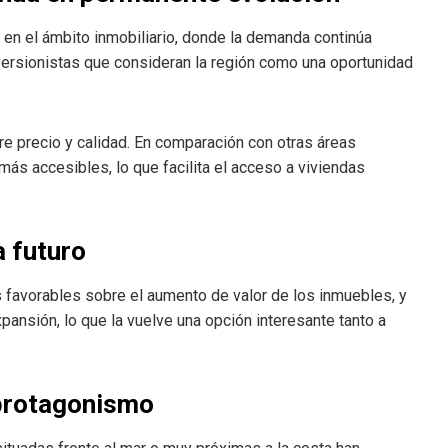
en el ámbito inmobiliario, donde la demanda continúa
versionistas que consideran la región como una oportunidad
tre precio y calidad. En comparación con otras áreas
ás accesibles, lo que facilita el acceso a viviendas
 futuro
s favorables sobre el aumento de valor de los inmuebles, y
ansión, lo que la vuelve una opción interesante tanto a
 protagonismo