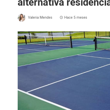
alternativa residencia
Valeria Mendes
Hace 5 meses