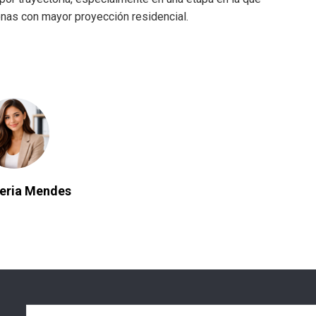
as con mayor proyección residencial.
leria Mendes
Buscar: