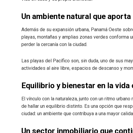
Un ambiente natural que aporta
Además de su expansión urbana, Panamá Oeste sobresa
playas, montañas y amplias zonas verdes conforma u
perder la cercanía con la ciudad.
Las playas del Pacífico son, sin duda, uno de sus mayo
actividades al aire libre, espacios de descanso y m
Equilibrio y bienestar en la vida
El vínculo con la naturaleza, junto con un ritmo urba
de hallar un equilibrio distinto. Es una opción que r
ciudad: un ambiente que contribuya a una mayor calida
Un sector inmobiliario que con