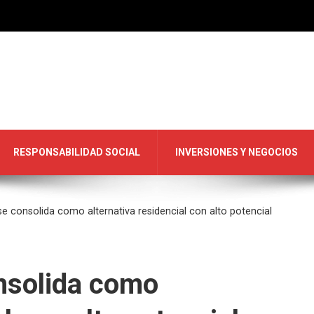
RESPONSABILIDAD SOCIAL
INVERSIONES Y NEGOCIOS
 consolida como alternativa residencial con alto potencial
nsolida como