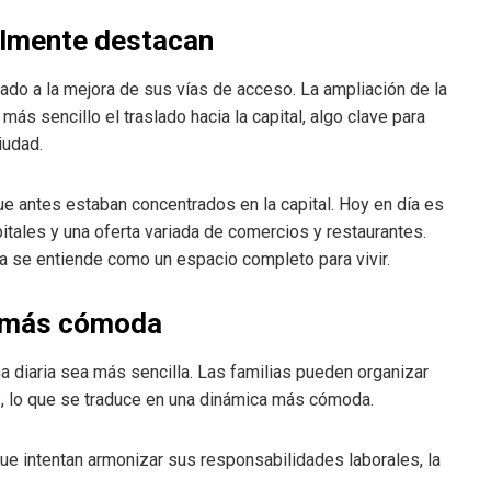
almente destacan
do a la mejora de sus vías de acceso. La ampliación de la
s sencillo el traslado hacia la capital, algo clave para
iudad.
e antes estaban concentrados en la capital. Hoy en día es
itales y una oferta variada de comercios y restaurantes.
ra se entiende como un espacio completo para vivir.
da más cómoda
na diaria sea más sencilla. Las familias pueden organizar
s, lo que se traduce en una dinámica más cómoda.
ue intentan armonizar sus responsabilidades laborales, la