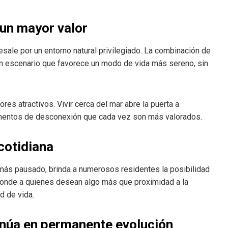
 un mayor valor
le por un entorno natural privilegiado. La combinación de
n escenario que favorece un modo de vida más sereno, sin
res atractivos. Vivir cerca del mar abre la puerta a
omentos de desconexión que cada vez son más valorados.
 cotidiana
no más pausado, brinda a numerosos residentes la posibilidad
esponde a quienes desean algo más que proximidad a la
d de vida.
tinúa en permanente evolución