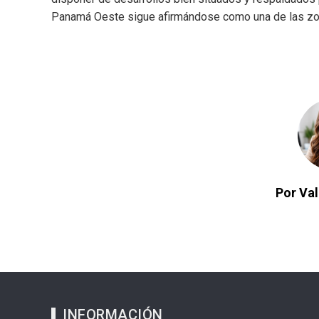
Panamá Oeste sigue afirmándose como una de las zon
Por Va
INFORMACIÓN