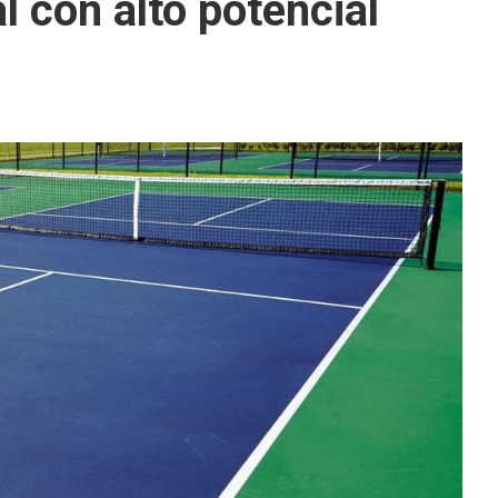
l con alto potencial