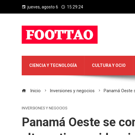
jueves, agosto 6
15:29:25
CIENCIA Y TECNOLOGÍA
CULTURA Y OCIO
Inicio
Inversiones y negocios
Panamá Oeste se
INVERSIONES Y NEGOCIOS
Panamá Oeste se co