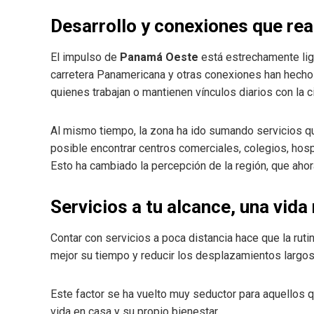
Desarrollo y conexiones que re
El impulso de
Panamá Oeste
está estrechamente liga
carretera Panamericana y otras conexiones han hecho má
quienes trabajan o mantienen vínculos diarios con la c
Al mismo tiempo, la zona ha ido sumando servicios qu
posible encontrar centros comerciales, colegios, hosp
Esto ha cambiado la percepción de la región, que aho
Servicios a tu alcance, una vi
Contar con servicios a poca distancia hace que la ruti
mejor su tiempo y reducir los desplazamientos largo
Este factor se ha vuelto muy seductor para aquellos q
vida en casa y su propio bienestar.