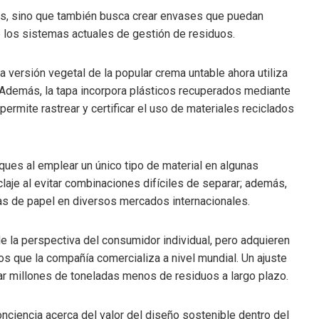
ales, sino que también busca crear envases que puedan
de los sistemas actuales de gestión de residuos.
a versión vegetal de la popular crema untable ahora utiliza
. Además, la tapa incorpora plásticos recuperados mediante
rmite rastrear y certificar el uso de materiales reciclados
aques al emplear un único tipo de material en algunas
claje al evitar combinaciones difíciles de separar; además,
ras de papel en diversos mercados internacionales.
la perspectiva del consumidor individual, pero adquieren
s que la compañía comercializa a nivel mundial. Un ajuste
 millones de toneladas menos de residuos a largo plazo.
nciencia acerca del valor del diseño sostenible dentro del