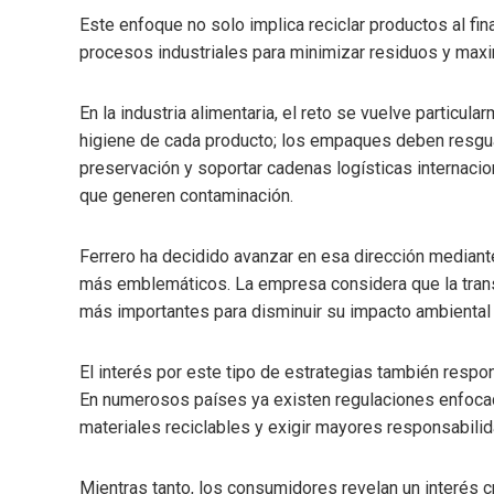
Este enfoque no solo implica reciclar productos al final
procesos industriales para minimizar residuos y maxim
En la industria alimentaria, el reto se vuelve particul
higiene de cada producto; los empaques deben resgua
preservación y soportar cadenas logísticas internacio
que generen contaminación.
Ferrero ha decidido avanzar en esa dirección median
más emblemáticos. La empresa considera que la tra
más importantes para disminuir su impacto ambiental 
El interés por este tipo de estrategias también resp
En numerosos países ya existen regulaciones enfocada
materiales reciclables y exigir mayores responsabili
Mientras tanto, los consumidores revelan un interés cr