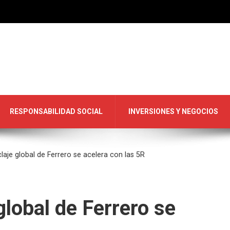
RESPONSABILIDAD SOCIAL
INVERSIONES Y NEGOCIOS
laje global de Ferrero se acelera con las 5R
global de Ferrero se