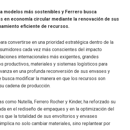
acia modelos más sostenibles y Ferrero busca
s en economía circular mediante la renovación de sus
hamiento eficiente de recursos.
ara convertirse en una prioridad estratégica dentro de la
onsumidores cada vez más conscientes del impacto
ulaciones internacionales más exigentes, grandes
 productivos, materiales y sistemas logísticos para
o avanza en una profunda reconversión de sus envases y
e busca modificar la manera en que los recursos son
 su cadena de producción.
s como Nutella, Ferrero Rocher y Kinder, ha reforzado su
da en el rediseño de empaques y en la optimización del
 es que la totalidad de sus envoltorios y envases
mplica no solo cambiar materiales, sino replantear por