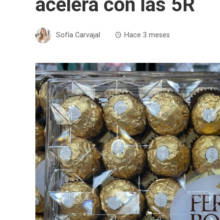
acelera con las 5R
Sofía Carvajal
Hace 3 meses