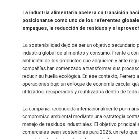
La industria alimentaria acelera su transición h
posicionarse como uno de los referentes globale
empaques, la reducción de residuos y el aprovec
La sostenibilidad dejó de ser un objetivo secundario p
industria global de alimentos y consumo. Frente a c
ambiental de los productos que adquieren y ante reg
compañías han comenzado a transformar sus procesos
reducir su huella ecológica. En ese contexto, Ferrer
operaciones bajo un enfoque de economía circular qu
utilizados, recuperados y reutilizados dentro de toda
La compañía, reconocida internacionalmente por marca
compromiso ambiental mediante una estrategia centra
manejo de residuos industriales. El objetivo principal
comerciales sean sostenibles para 2025, un reto que i