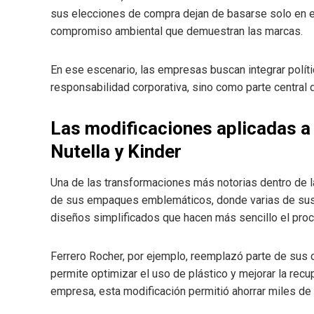
sus elecciones de compra dejan de basarse solo en el 
compromiso ambiental que demuestran las marcas.
En ese escenario, las empresas buscan integrar polít
responsabilidad corporativa, sino como parte central d
Las modificaciones aplicadas a
Nutella y Kinder
Una de las transformaciones más notorias dentro de la
de sus empaques emblemáticos, donde varias de sus 
diseños simplificados que hacen más sencillo el proce
Ferrero Rocher, por ejemplo, reemplazó parte de sus ca
permite optimizar el uso de plástico y mejorar la rec
empresa, esta modificación permitió ahorrar miles de