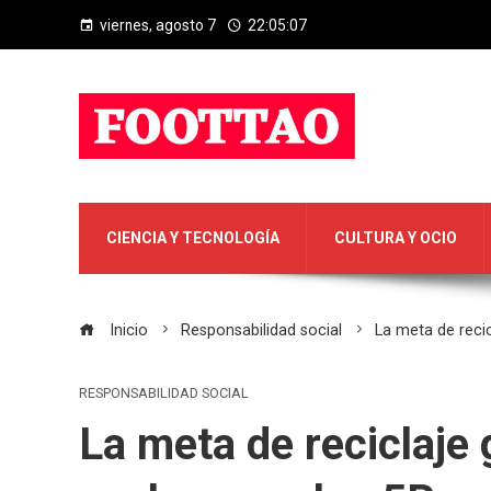
viernes, agosto 7
22:05:08
CIENCIA Y TECNOLOGÍA
CULTURA Y OCIO
Inicio
Responsabilidad social
La meta de recic
RESPONSABILIDAD SOCIAL
La meta de reciclaje 