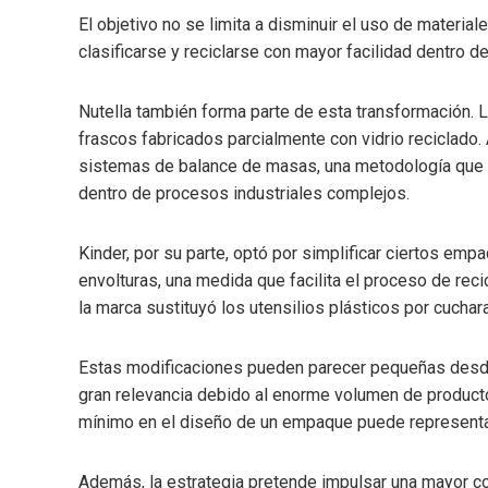
El objetivo no se limita a disminuir el uso de materi
clasificarse y reciclarse con mayor facilidad dentro 
Nutella también forma parte de esta transformación. L
frascos fabricados parcialmente con vidrio reciclado
sistemas de balance de masas, una metodología que pe
dentro de procesos industriales complejos.
Kinder, por su parte, optó por simplificar ciertos emp
envolturas, una medida que facilita el proceso de reci
la marca sustituyó los utensilios plásticos por cucha
Estas modificaciones pueden parecer pequeñas desde 
gran relevancia debido al enorme volumen de producto
mínimo en el diseño de un empaque puede representar
Además, la estrategia pretende impulsar una mayor co