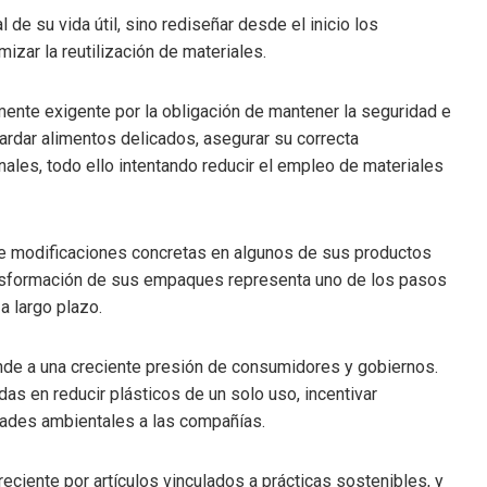
 de su vida útil, sino rediseñar desde el inicio los
izar la reutilización de materiales.
armente exigente por la obligación de mantener la seguridad e
rdar alimentos delicados, asegurar su correcta
nales, todo ello intentando reducir el empleo de materiales
te modificaciones concretas en algunos de sus productos
nsformación de sus empaques representa uno de los pasos
a largo plazo.
onde a una creciente presión de consumidores y gobiernos.
s en reducir plásticos de un solo uso, incentivar
dades ambientales a las compañías.
eciente por artículos vinculados a prácticas sostenibles, y