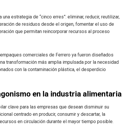
 estrategia de “cinco erres”: eliminar, reducir, reutilizar,
neración de residuos desde el origen, fomentar el uso de
ración que permitan reincorporar recursos al proceso
s empaques comerciales de Ferrero ya fueron diseñados
 de una transformación más amplia impulsada por la necesidad
nados con la contaminación plástica, el desperdicio
gonismo en la industria alimentaria
pilar clave para las empresas que desean disminuir su
icional centrado en producir, consumir y descartar, la
recursos en circulación durante el mayor tiempo posible.