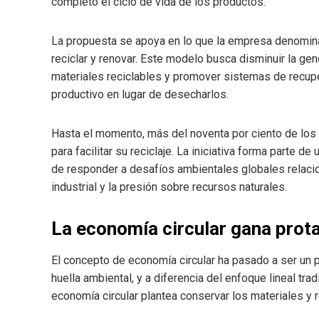
completo el ciclo de vida de los productos.
La propuesta se apoya en lo que la empresa denomina una
reciclar y renovar. Este modelo busca disminuir la ge
materiales reciclables y promover sistemas de recupe
productivo en lugar de desecharlos.
Hasta el momento, más del noventa por ciento de lo
para facilitar su reciclaje. La iniciativa forma parte
de responder a desafíos ambientales globales relacio
industrial y la presión sobre recursos naturales.
La economía circular gana prota
El concepto de economía circular ha pasado a ser un 
huella ambiental, y a diferencia del enfoque lineal trad
economía circular plantea conservar los materiales y 