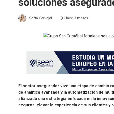
soluciones asegurad
Sofía Carvajal
Hace 3 meses
El sector asegurador vive una etapa de cambio radi
de analítica avanzada y la automatización de múlt
afianzado una estrategia enfocada en la innovac
seguros, elevar la experiencia de sus clientes y 