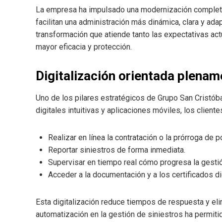
La empresa ha impulsado una modernización completa
facilitan una administración más dinámica, clara y ada
transformación que atiende tanto las expectativas a
mayor eficacia y protección.
Digitalización orientada plename
Uno de los pilares estratégicos de Grupo San Cristóba
digitales intuitivas y aplicaciones móviles, los client
Realizar en línea la contratación o la prórroga de 
Reportar siniestros de forma inmediata.
Supervisar en tiempo real cómo progresa la gesti
Acceder a la documentación y a los certificados d
Esta digitalización reduce tiempos de respuesta y el
automatización en la gestión de siniestros ha permiti