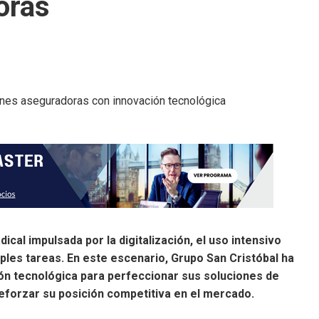
oras
cal impulsada por la digitalización, el uso intensivo
iples tareas. En este escenario, Grupo San Cristóbal ha
ión tecnológica para perfeccionar sus soluciones de
reforzar su posición competitiva en el mercado.