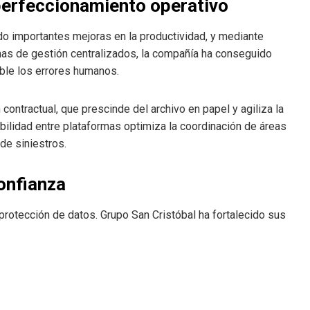
perfeccionamiento operativo
o importantes mejoras en la productividad, y mediante
mas de gestión centralizados, la compañía ha conseguido
ble los errores humanos.
contractual, que prescinde del archivo en papel y agiliza la
abilidad entre plataformas optimiza la coordinación de áreas
 de siniestros.
onfianza
 protección de datos. Grupo San Cristóbal ha fortalecido sus