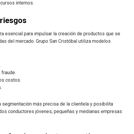
ecursos internos.
 riesgos
za esencial para impulsar la creación de productos que se
as del mercado. Grupo San Cristóbal utiliza modelos
.
 fraude.
los costos.
.
a segmentación más precisa de la clientela y posibilita
luidos conductores jóvenes, pequeñas y medianas empresas