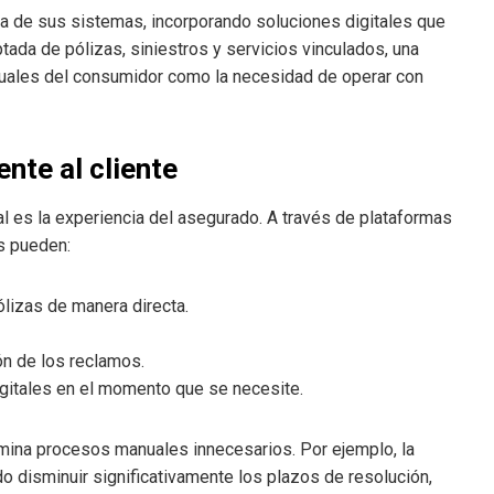
 de sus sistemas, incorporando soluciones digitales que
ptada de pólizas, siniestros y servicios vinculados, una
ctuales del consumidor como la necesidad de operar con
nte al cliente
l es la experiencia del asegurado. A través de plataformas
es pueden:
pólizas de manera directa.
ón de los reclamos.
igitales en el momento que se necesite.
imina procesos manuales innecesarios. Por ejemplo, la
do disminuir significativamente los plazos de resolución,