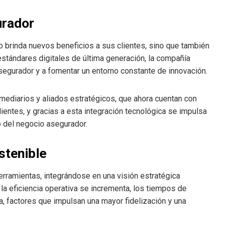
urador
o brinda nuevos beneficios a sus clientes, sino que también
r estándares digitales de última generación, la compañía
segurador y a fomentar un entorno constante de innovación.
mediarios y aliados estratégicos, que ahora cuentan con
ientes, y gracias a esta integración tecnológica se impulsa
o del negocio asegurador.
stenible
herramientas, integrándose en una visión estratégica
 la eficiencia operativa se incrementa, los tiempos de
a, factores que impulsan una mayor fidelización y una