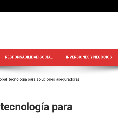
RESPONSABILIDAD SOCIAL
INVERSIONES Y NEGOCIOS
óbal: tecnología para soluciones aseguradoras
 tecnología para