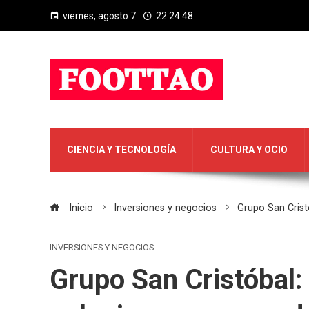
viernes, agosto 7
22:24:49
CIENCIA Y TECNOLOGÍA
CULTURA Y OCIO
Inicio
Inversiones y negocios
Grupo San Crist
INVERSIONES Y NEGOCIOS
Grupo San Cristóbal: