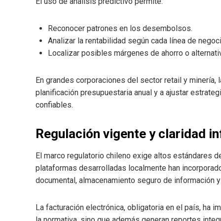
El uso de análisis predictivo permite:
Reconocer patrones en los desembolsos.
Analizar la rentabilidad según cada línea de negoci
Localizar posibles márgenes de ahorro o alternati
En grandes corporaciones del sector retail y minería, 
planificación presupuestaria anual y a ajustar estrat
confiables.
Regulación vigente y claridad i
El marco regulatorio chileno exige altos estándares de
plataformas desarrolladas localmente han incorporad
documental, almacenamiento seguro de información y 
La facturación electrónica, obligatoria en el país, h
la normativa, sino que además generan reportes integr