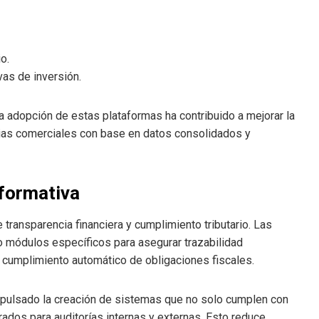
o.
vas de inversión.
la adopción de estas plataformas ha contribuido a mejorar la
egias comerciales con base en datos consolidados y
nformativa
 transparencia financiera y cumplimiento tributario. Las
o módulos específicos para asegurar trazabilidad
cumplimiento automático de obligaciones fiscales.
a impulsado la creación de sistemas que no solo cumplen con
ados para auditorías internas y externas. Esto reduce