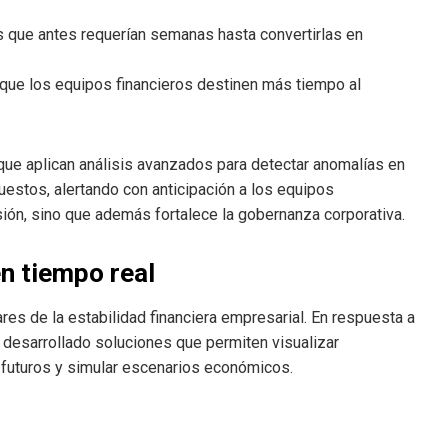
as que antes requerían semanas hasta convertirlas en
 que los equipos financieros destinen más tiempo al
que aplican análisis avanzados para detectar anomalías en
uestos, alertando con anticipación a los equipos
sión, sino que además fortalece la gobernanza corporativa.
en tiempo real
lares de la estabilidad financiera empresarial. En respuesta a
desarrollado soluciones que permiten visualizar
s futuros y simular escenarios económicos.