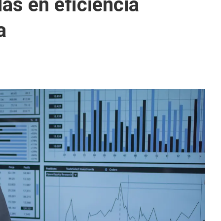
as en eficiencia
a