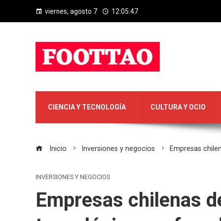
viernes, agosto 7
12:05:48
CIENCIA Y TECNOLOGÍA
CULTURA Y OCIO
Inicio
Inversiones y negocios
Empresas chilen
INVERSIONES Y NEGOCIOS
Empresas chilenas d