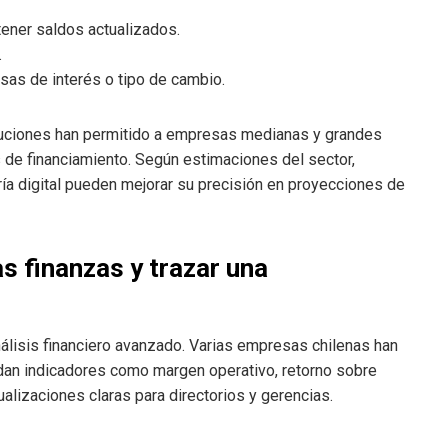
tener saldos actualizados.
.
sas de interés o tipo de cambio.
luciones han permitido a empresas medianas y grandes
s de financiamiento. Según estimaciones del sector,
a digital pueden mejorar su precisión en proyecciones de
s finanzas y trazar una
nálisis financiero avanzado. Varias empresas chilenas han
dan indicadores como margen operativo, retorno sobre
alizaciones claras para directorios y gerencias.