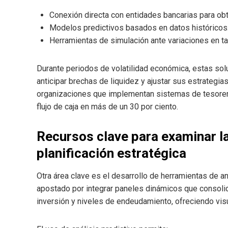
Conexión directa con entidades bancarias para ob
Modelos predictivos basados en datos históricos
Herramientas de simulación ante variaciones en ta
Durante periodos de volatilidad económica, estas so
anticipar brechas de liquidez y ajustar sus estrategia
organizaciones que implementan sistemas de tesorerí
flujo de caja en más de un 30 por ciento.
Recursos clave para examinar la
planificación estratégica
Otra área clave es el desarrollo de herramientas de a
apostado por integrar paneles dinámicos que consoli
inversión y niveles de endeudamiento, ofreciendo visu