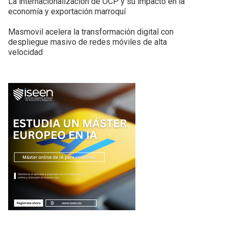
La internacionalización de OCP y su impacto en la
economía y exportación marroquí
Masmovil acelera la transformación digital con
despliegue masivo de redes móviles de alta
velocidad