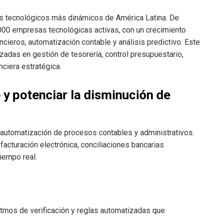
s tecnológicos más dinámicos de América Latina. De
.000 empresas tecnológicas activas, con un crecimiento
ancieros, automatización contable y análisis predictivo. Este
zadas en gestión de tesorería, control presupuestario,
nciera estratégica.
 y potenciar la disminución de
a automatización de procesos contables y administrativos.
acturación electrónica, conciliaciones bancarias
iempo real.
tmos de verificación y reglas automatizadas que