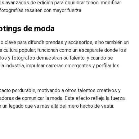
dos avanzados de edición para equilibrar tonos, modificar
fotografías resalten con mayor fuerza.
ootings de moda
 clave para difundir prendas y accesorios, sino también un
la cultura popular; funcionan como un escaparate donde los
os y fotógrafos demuestran su talento, y cuando se
la industria, impulsar carreras emergentes y perfilar los
cto perdurable, motivando a otros talentos creativos y
doras de comunicar la moda. Este efecto refleja la fuerza
o un legado que va más allá del mero hecho de vestir.