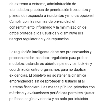
de extremo a extremo, administración de
identidades, pruebas de penetración frecuentes y
planes de respuesta a incidentes ya no es opcional.
Cumplir con las normas de privacidad, el
consentimiento informado y la minimización de
datos protege a los usuarios y disminuye los
riesgos regulatorios y de reputación.
La regulación inteligente debe ser proinnovación y
proconsumidor: sandbox regulatorio para probar
modelos, estándares abiertos para evitar lock-in, y
coordinación entre organismos para no duplicar
exigencias. El objetivo es sostener la dinámica
emprendedora sin desproteger al usuario ni al
sistema financiero. Las mesas público-privadas con
métricas y evaluaciones periódicas permiten ajustar
políticas según evidencia y no solo por intuición.