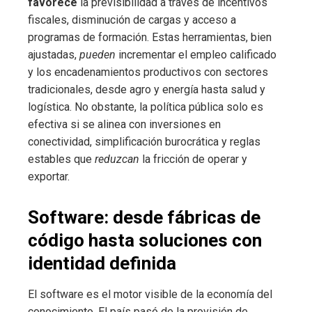
favorece
la previsibilidad a través de incentivos
fiscales, disminución de cargas y acceso a
programas de formación. Estas herramientas, bien
ajustadas,
pueden
incrementar el empleo calificado
y los encadenamientos productivos con sectores
tradicionales, desde agro y energía hasta salud y
logística. No obstante, la política pública solo es
efectiva si se alinea con inversiones en
conectividad, simplificación burocrática y reglas
estables que
reduzcan
la fricción de operar y
exportar.
Software: desde fábricas de
código hasta soluciones con
identidad definida
El software es el motor visible de la economía del
conocimiento. El país pasó de la provisión de