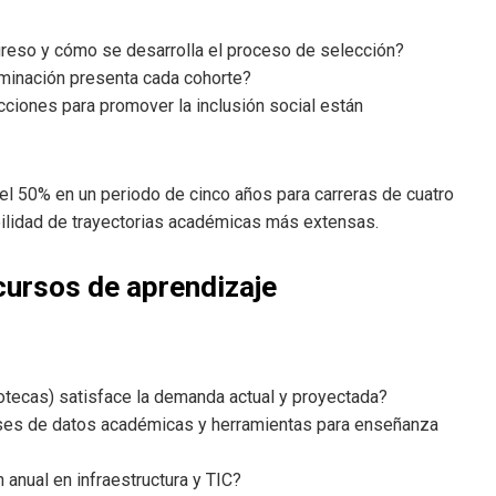
greso y cómo se desarrolla el proceso de selección?
minación presenta cada cohorte?
ciones para promover la inclusión social están
del 50% en un periodo de cinco años para carreras de cuatro
bilidad de trayectorias académicas más extensas.
ecursos de aprendizaje
bliotecas) satisface la demanda actual y proyectada?
ases de datos académicas y herramientas para enseñanza
 anual en infraestructura y TIC?