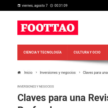
viernes, agosto 7
00:31:10
CIENCIA Y TECNOLOGÍA
CULTURA Y OCIO
Inicio
Inversiones y negocios
Claves para una
INVERSIONES Y NEGOCIOS
Claves para una Revi