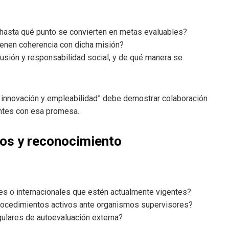
 y hasta qué punto se convierten en metas evaluables?
ienen coherencia con dicha misión?
usión y responsabilidad social, y de qué manera se
n innovación y empleabilidad” debe demostrar colaboración
entes con esa promesa.
ios y reconocimiento
les o internacionales que estén actualmente vigentes?
procedimientos activos ante organismos supervisores?
ulares de autoevaluación externa?