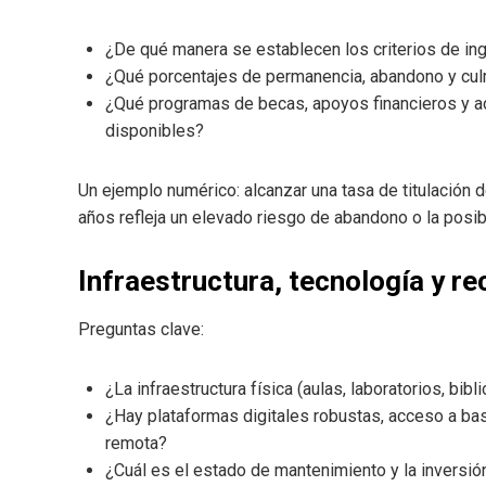
¿De qué manera se establecen los criterios de in
¿Qué porcentajes de permanencia, abandono y cul
¿Qué programas de becas, apoyos financieros y ac
disponibles?
Un ejemplo numérico: alcanzar una tasa de titulación 
años refleja un elevado riesgo de abandono o la posi
Infraestructura, tecnología y r
Preguntas clave:
¿La infraestructura física (aulas, laboratorios, bi
¿Hay plataformas digitales robustas, acceso a b
remota?
¿Cuál es el estado de mantenimiento y la inversión