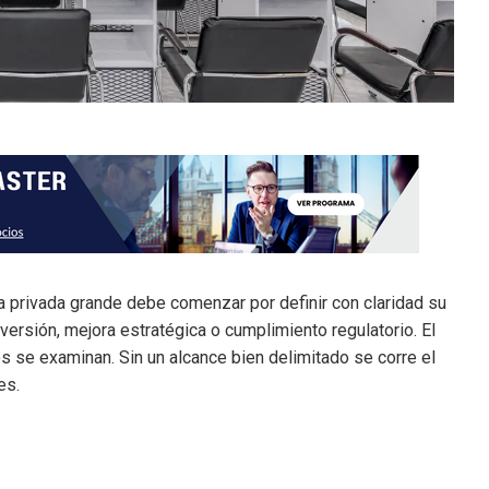
va privada grande debe comenzar por definir con claridad su
nversión, mejora estratégica o cumplimiento regulatorio. El
 se examinan. Sin un alcance bien delimitado se corre el
es.