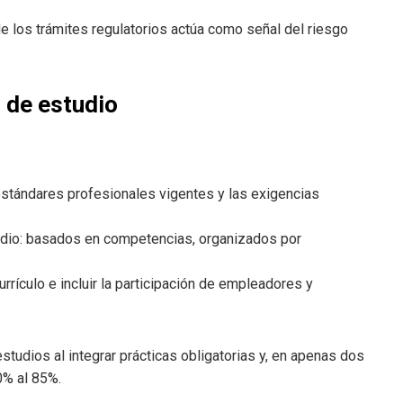
de los trámites regulatorios actúa como señal del riesgo
 de estudio
stándares profesionales vigentes y las exigencias
udio: basados en competencias, organizados por
rrículo e incluir la participación de empleadores y
studios al integrar prácticas obligatorias y, en apenas dos
0% al 85%.