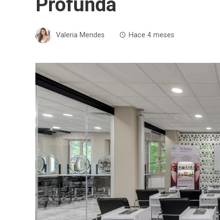
Profunda
Valeria Mendes
Hace 4 meses