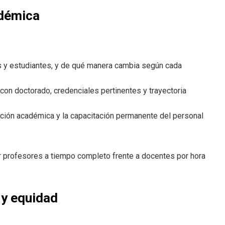
adémica
es y estudiantes, y de qué manera cambia según cada
con doctorado, credenciales pertinentes y trayectoria
luación académica y la capacitación permanente del personal
r profesores a tiempo completo frente a docentes por hora
 y equidad