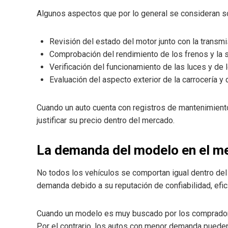
Algunos aspectos que por lo general se consideran s
Revisión del estado del motor junto con la transmi
Comprobación del rendimiento de los frenos y la 
Verificación del funcionamiento de las luces y de 
Evaluación del aspecto exterior de la carrocería y d
Cuando un auto cuenta con registros de mantenimiento
justificar su precio dentro del mercado.
La demanda del modelo en el m
No todos los vehículos se comportan igual dentro d
demanda debido a su reputación de confiabilidad, efic
Cuando un modelo es muy buscado por los compradore
Por el contrario, los autos con menor demanda puede