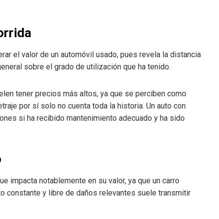
orrida
erar el valor de un automóvil usado, pues revela la distancia
general sobre el grado de utilización que ha tenido.
elen tener precios más altos, ya que se perciben como
aje por sí solo no cuenta toda la historia. Un auto con
ones si ha recibido mantenimiento adecuado y ha sido
o
que impacta notablemente en su valor, ya que un carro
constante y libre de daños relevantes suele transmitir