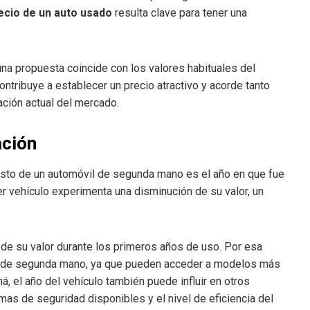
ecio de un auto usado
resulta clave para tener una
una propuesta coincide con los valores habituales del
tribuye a establecer un precio atractivo y acorde tanto
ación actual del mercado.
ación
osto de un automóvil de segunda mano es el año en que fue
er vehículo experimenta una disminución de su valor, un
de su valor durante los primeros años de uso. Por esa
s de segunda mano, ya que pueden acceder a modelos más
, el año del vehículo también puede influir en otros
mas de seguridad disponibles y el nivel de eficiencia del