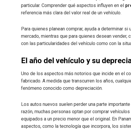
particular. Comprender qué aspectos influyen en el
pr
referencia más clara del valor real de un vehículo.
Para quienes planean comprar, ayuda a determinar si 
mercado, mientras que para quienes desean vender, con
con las particularidades del vehículo como con la situ
El año del vehículo y su depreci
Uno de los aspectos más notorios que incide en el c
fabricado. A medida que transcurren los años, cualqui
fenómeno conocido como depreciación.
Los autos nuevos suelen perder una parte importante 
razón, muchas personas optan por comprar vehículo
equipados a un precio menor que el original. En Panamá
aspectos, como la tecnología que incorpora, los siste