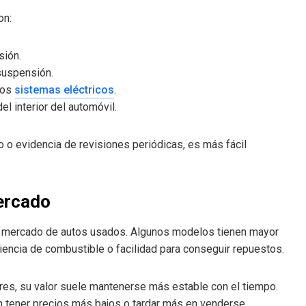
on:
sión.
suspensión.
los
sistemas eléctricos
.
el interior del automóvil.
 o evidencia de revisiones periódicas, es más fácil
ercado
el mercado de autos usados. Algunos modelos tienen mayor
iencia de combustible o facilidad para conseguir repuestos.
s, su valor suele mantenerse más estable con el tiempo.
n tener precios más bajos o tardar más en venderse.