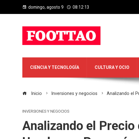
domingo, agosto 9
08:12:14
CIENCIA Y TECNOLOGÍA
CULTURA Y OCIO
Inicio
Inversiones y negocios
Analizando el 
INVERSIONES Y NEGOCIOS
Analizando el Precio