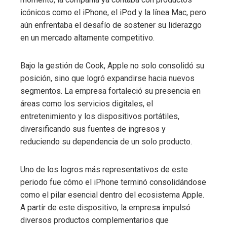
icónicos como el iPhone, el iPod y la línea Mac, pero
aún enfrentaba el desafío de sostener su liderazgo
en un mercado altamente competitivo.
Bajo la gestión de Cook, Apple no solo consolidó su
posición, sino que logró expandirse hacia nuevos
segmentos. La empresa fortaleció su presencia en
áreas como los servicios digitales, el
entretenimiento y los dispositivos portátiles,
diversificando sus fuentes de ingresos y
reduciendo su dependencia de un solo producto.
Uno de los logros más representativos de este
periodo fue cómo el iPhone terminó consolidándose
como el pilar esencial dentro del ecosistema Apple.
A partir de este dispositivo, la empresa impulsó
diversos productos complementarios que